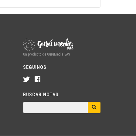
Un producto de GuruMedia SAS
SEGUINOS
BUSCAR NOTAS