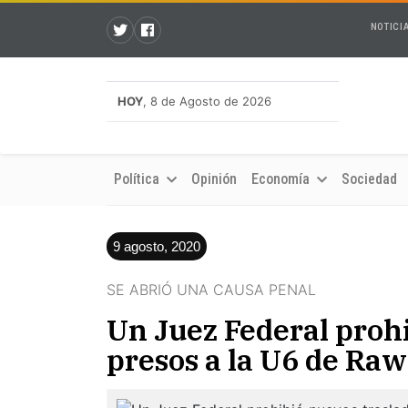
NOTICI
HOY
, 8 de Agosto de 2026
Política
Opinión
Economía
Sociedad
9 agosto, 2020
SE ABRIÓ UNA CAUSA PENAL
Un Juez Federal prohi
presos a la U6 de Ra