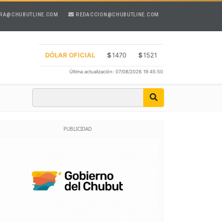
RA@CHUBUTLINE.COM
REDACCION@CHUBUTLINE.COM
DÓLAR OFICIAL
$
1470
$
1521
Última actualización: 07/08/2026 19:45:50