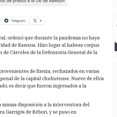
Telegram
X
eral, ordenó que durante la pandemia no haya
idad de Rawson. Hizo lugar al habeas corpus
n de Cárceles de la Defensoría General de la
provenientes de Ezeiza, rechazados en varias
 penal de la capital chubutense. Nueve de ellos
ado, es decir que fueron ingresados a la
a misma disposición a la interventora del
ora Garrigós de Rébori, y se puso en