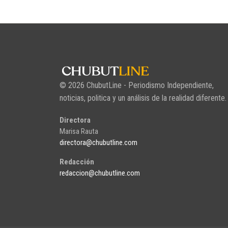
© 2026 ChubutLine - Periodismo Independiente,
noticias, politica y un análisis de la realidad diferente.
Directora
Marisa Rauta
directora@chubutline.com
Redacción
redaccion@chubutline.com