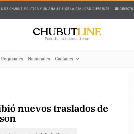
AS DE CHUBUT, POLÍTICA Y UN ANÁLISIS DE LA REALIDAD DIFERENTE
DIRECTO
Regionales
Nacionales
Ciudades
bió nuevos traslados de
wson