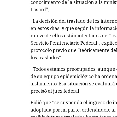
conocimiento de la situación a la minis
Losard”,
“La decisión del traslado de los intern
en estos días, y que según la informac
nueve de ellos están infectados de Cov
Servicio Penitenciario Federal”, expli
protocolo previo que “teóricamente de
los traslados”.
“Todos estamos preocupados, aunque el 
de su equipo epidemiológico ha ordenad
aislamiento. Esa situación se evaluará d
precisó el juez federal.
Pidió que “se suspenda el ingreso de i
adoptada por mi parte, ordenándole al 