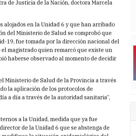
tra de Justicia de la Nación, doctora Marcela
os alojados en la Unidad 6 y que han arribado
ión del Ministerio de Salud se comprobó que
id-19, fue tomada por la dirección nacional del
có el magistrado quien remarcó que existe un
bió haberse observado al momento de decidir
Ministerio de Salud de la Provincia a través
o la aplicación de los protocolos de
ía a día a través de la autoridad sanitaria”,
nternos a la Unidad, medida que ya fue
director de la Unidad 6 que se abstenga de