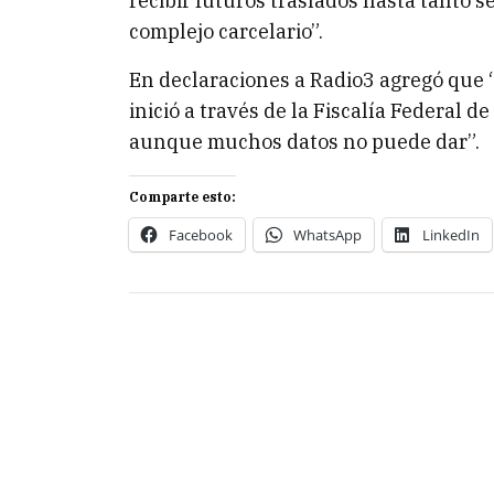
recibir futuros traslados hasta tanto s
complejo carcelario”.
En declaraciones a Radio3 agregó que 
inició a través de la Fiscalía Federal 
aunque muchos datos no puede dar”.
Comparte esto:
Facebook
WhatsApp
LinkedIn