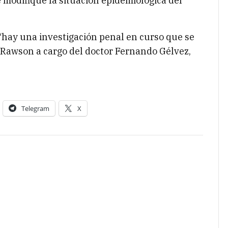
e modifique la situación epidemiológica del
“hay una investigación penal en curso que se
de Rawson a cargo del doctor Fernando Gélvez,
Telegram
X