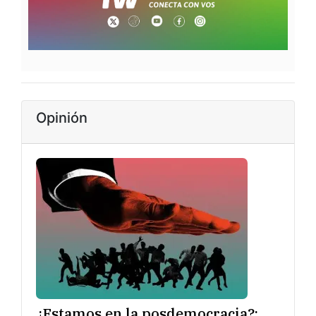
Opinión
¿Estamos en la posdemocracia?: