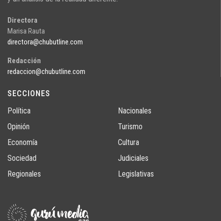
Directora
Marisa Rauta
directora@chubutline.com
Redacción
redaccion@chubutline.com
SECCIONES
Política
Nacionales
Opinión
Turismo
Economía
Cultura
Sociedad
Judiciales
Regionales
Legislativas