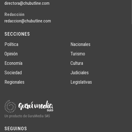
directora@chubutline.com
Redacción
redaccion@chubutline.com
SECCIONES
Política
Nacionales
Opinión
Turismo
Economía
Cultura
Sociedad
Judiciales
Regionales
Legislativas
Un producto de GuruMedia SAS
SEGUINOS