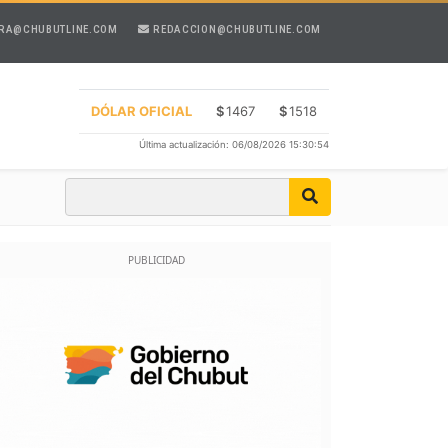
RA@CHUBUTLINE.COM
REDACCION@CHUBUTLINE.COM
DÓLAR OFICIAL
$
1467
$
1518
Última actualización: 06/08/2026 15:30:54