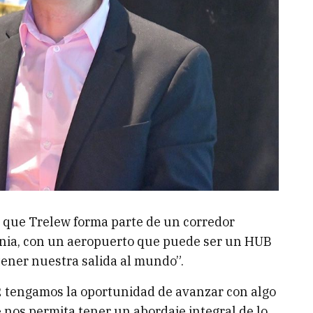
a que Trelew forma parte de un corredor
gonia, con un aeropuerto que puede ser un HUB
tener nuestra salida al mundo”.
2 tengamos la oportunidad de avanzar con algo
ue nos permita tener un abordaje integral de lo