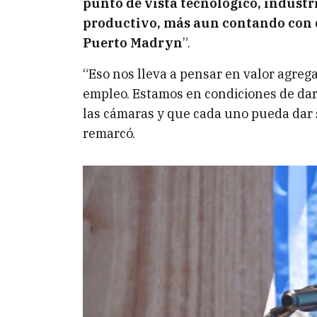
punto de vista tecnológico, industri
productivo, más aun contando con 
Puerto Madryn
”.
“Eso nos lleva a pensar en valor agreg
empleo. Estamos en condiciones de dar 
las cámaras y que cada uno pueda dar 
remarcó.