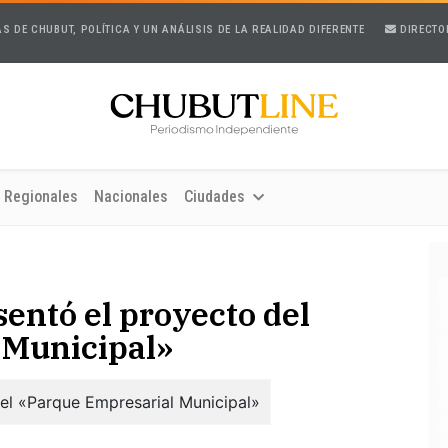
AS DE CHUBUT, POLÍTICA Y UN ANÁLISIS DE LA REALIDAD DIFERENTE
DIRECTO
Regionales
Nacionales
Ciudades
entó el proyecto del
 Municipal»