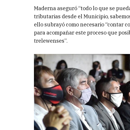
Maderna aseguró “todo lo que se pueda 
tributarias desde el Municipio, sabemo
ello subrayó como necesario “contar c
para acompañar este proceso que posibi
trelewenses”.