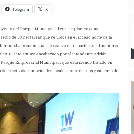
Telegram
X
oyecto del Parque Municipal, el cual se plantea como
edio de 60 hectáreas que se ubica en el acceso norte de la
erante.La presentación se realizó este martes en el auditorio
ales. El acto estuvo encabezado por el intendente Adrián
 “Parque Empresarial Municipal”, que está siendo tratado en
 de la actividad autoridades locales, empresarios y cámaras de