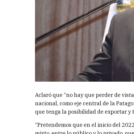
Aclaró que “no hay que perder de vist
nacional, como eje central de la Pata
que tenga la posibilidad de exportar y 
“Pretendemos que en el inicio del 202
mixto, entre lo público y lo privado, q