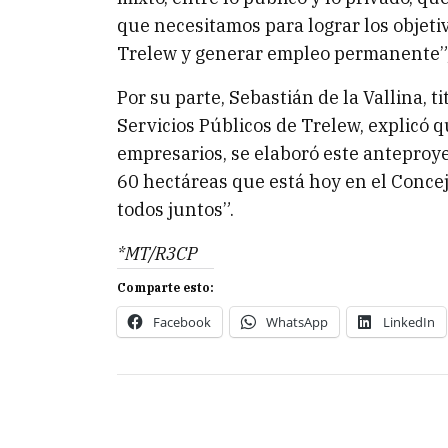
que necesitamos para lograr los objet
Trelew y generar empleo permanente”,
Por su parte, Sebastián de la Vallina, t
Servicios Públicos de Trelew, explicó q
empresarios, se elaboró este anteproy
60 hectáreas que está hoy en el Conce
todos juntos”.
*MT/R3CP
Comparte esto:
Facebook
WhatsApp
LinkedIn