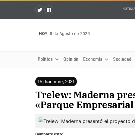
NOTICI
HOY
, 6 de Agosto de 2026
Política
Opinión
Economía
Sociedad
15 diciembre, 2021
Trelew: Maderna pres
«Parque Empresarial
Comparte esto: