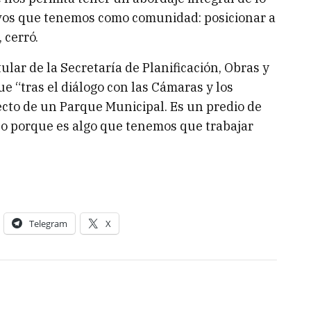
ivos que tenemos como comunidad: posicionar a
 cerró.
itular de la Secretaría de Planificación, Obras y
ue “tras el diálogo con las Cámaras y los
ecto de un Parque Municipal. Es un predio de
jo porque es algo que tenemos que trabajar
Telegram
X