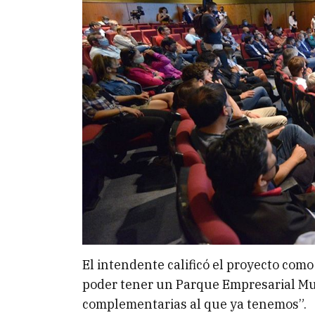
El intendente calificó el proyecto como
poder tener un Parque Empresarial Mun
complementarias al que ya tenemos”.