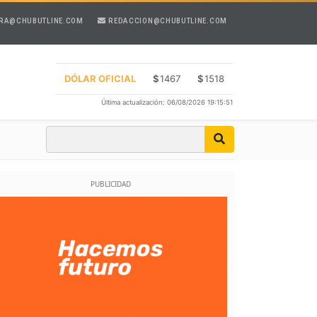
RA@CHUBUTLINE.COM
REDACCION@CHUBUTLINE.COM
DÓLAR OFICIAL
$
1467
$
1518
Última actualización: 06/08/2026 19:15:51