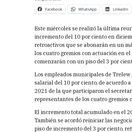
Facebook
WhatsApp
LinkedIn
Este miércoles se realizó la última reu
incremento del 10 por ciento en dicie
retroactivos que se abonarán en un m
los cuatro gremios con actuación en el
comenzarán con un piso del 3 por cien
Los empleados municipales de Trelew r
salarial del 10 por ciento, de acuerdo a
2021 de la que participaron el secreta
representantes de los cuatro gremios c
El incremento total acumulado en el 2
También se acordó reiniciar las negoci
piso de incremento del 3 por ciento, re