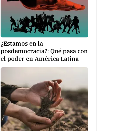
¿Estamos en la
posdemocracia?: Qué pasa con
el poder en América Latina