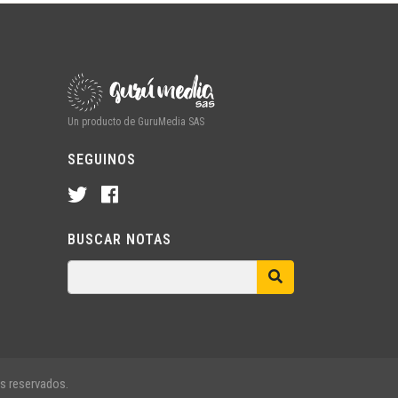
Un producto de GuruMedia SAS
SEGUINOS
BUSCAR NOTAS
s reservados.