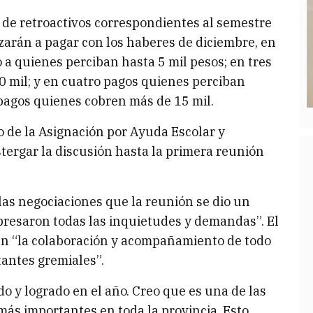
o de retroactivos correspondientes al semestre
zarán a pagar con los haberes de diciembre, en
a quienes perciban hasta 5 mil pesos; en tres
0 mil; y en cuatro pagos quienes perciban
o pagos quienes cobren más de 15 mil.
o de la Asignación por Ayuda Escolar y
tergar la discusión hasta la primera reunión
las negociaciones que la reunión se dio un
resaron todas las inquietudes y demandas”. El
én “la colaboración y acompañamiento de todo
tantes gremiales”.
o y logrado en el año. Creo que es una de las
más importantes en toda la provincia. Esto