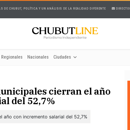
AS DE CHUBUT, POLÍTICA Y UN ANÁLISIS DE LA REALIDAD DIFERENTE
DIRECTO
Regionales
Nacionales
Ciudades
nicipales cierran el año
ial del 52,7%