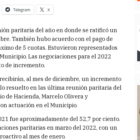
Telegram
X
nión paritaria del año en donde se ratificó un
mbre. También hubo acuerdo con el pago de
áximo de 5 cuotas. Estuvieron representados
 Municipio. Las negociaciones para el 2022
to de incremento.
ecibirán, al mes de diciembre, un incremento
 lo resuelto en las última reunión paritaria del
rio de Hacienda, Marcelo Olivera y
on actuación en el Municipio.
021 fue aproximadamente del 52,7 por ciento.
aciones paritarias en marzo del 2022, con un
troactivo al mes de enero.