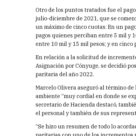
Otro de los puntos tratados fue el pag
julio-diciembre de 2021, que se comen
un máximo de cinco cuotas: En un pago 
pagos quienes perciban entre 5 mil y 1
entre 10 mil y 15 mil pesos; y en cinc
En relación a la solicitud de increment
Asignación por Cónyuge, se decidió pos
paritaria del año 2022.
Marcelo Olivera aseguró al término de 
ambiente “muy cordial en donde se exp
secretario de Hacienda destacó, tambi
el personal y también de sus represen
“Se hizo un resumen de todo lo acordad
paritarias con uno de los incrementos 