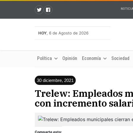
NOTICI
HOY
, 6 de Agosto de 2026
Política
Opinión
Economía
Sociedad
30 diciembre, 2021
Trelew: Empleados mu
con incremento salar
Comparte esto: