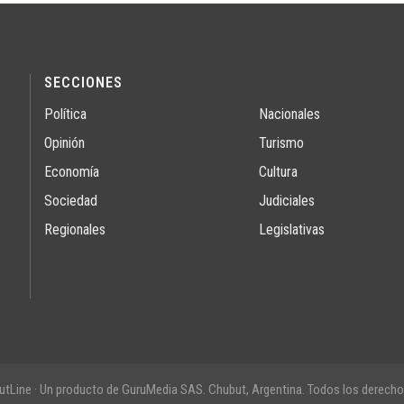
SECCIONES
Política
Nacionales
Opinión
Turismo
Economía
Cultura
Sociedad
Judiciales
Regionales
Legislativas
tLine · Un producto de GuruMedia SAS. Chubut, Argentina. Todos los derecho