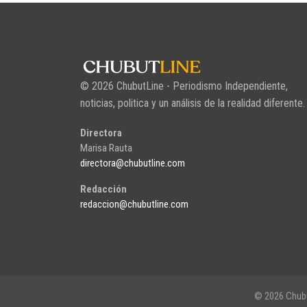
© 2026 ChubutLine - Periodismo Independiente,
noticias, politica y un análisis de la realidad diferente.
Directora
Marisa Rauta
directora@chubutline.com
Redacción
redaccion@chubutline.com
© 2026 Chubu