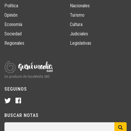
Política
Nacionales
Opinión
Turismo
Economía
Cultura
Sociedad
Judiciales
Regionales
Legislativas
Un producto de GuruMedia SAS
SEGUINOS
BUSCAR NOTAS