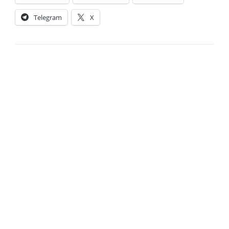
Telegram
X