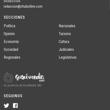
Redacción
redaccion@chubutline.com
SECCIONES
Política
Nacionales
Opinión
Turismo
Economía
Cultura
Sociedad
Judiciales
Regionales
Legislativas
Un producto de GuruMedia SAS
SEGUINOS