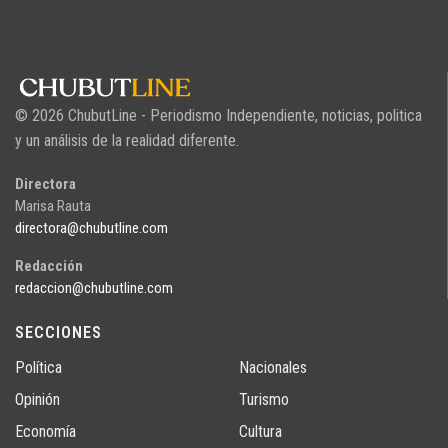
© 2026 ChubutLine - Periodismo Independiente, noticias, politica
y un análisis de la realidad diferente.
Directora
Marisa Rauta
directora@chubutline.com
Redacción
redaccion@chubutline.com
SECCIONES
Política
Nacionales
Opinión
Turismo
Economía
Cultura