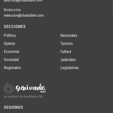
directora@chubutline.com
Redacción
redaccion@chubutline.com
SECCIONES
Política
Nacionales
Opinión
Turismo
Economía
Cultura
Sociedad
Judiciales
Regionales
Legislativas
Un producto de GuruMedia SAS
SEGUINOS