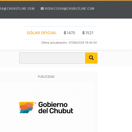
RA@CHUBUTLINE.COM
REDACCION@CHUBUTLINE.COM
DÓLAR OFICIAL
$
1470
$
1521
Última actualización: 07/08/2026 19:45:50