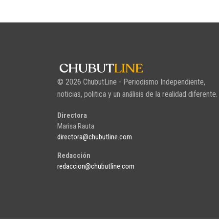
© 2026 ChubutLine - Periodismo Independiente,
noticias, politica y un análisis de la realidad diferente.
Directora
Marisa Rauta
directora@chubutline.com
Redacción
redaccion@chubutline.com