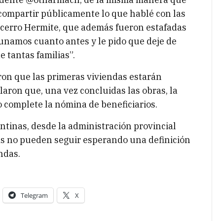
 compartir públicamente lo que hablé con las
l cerro Hermite, que además fueron estafadas
reunamos cuanto antes y le pido que deje de
e tantas familias”.
on que las primeras viviendas estarán
aron que, una vez concluidas las obras, la
 complete la nómina de beneficiarios.
ntinas, desde la administración provincial
das no pueden seguir esperando una definición
ndas.
Telegram
X