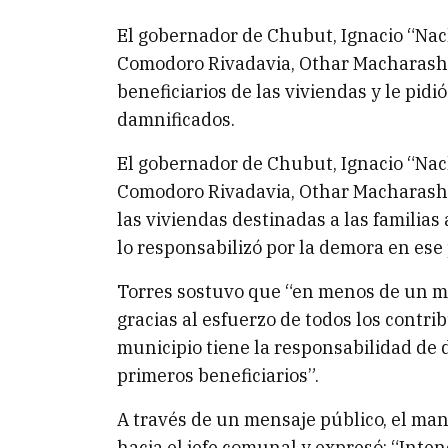
El gobernador de Chubut, Ignacio “Nac
Comodoro Rivadavia, Othar Macharashvil
beneficiarios de las viviendas y le pidi
damnificados.
El gobernador de Chubut, Ignacio “Nac
Comodoro Rivadavia, Othar Macharashvi
las viviendas destinadas a las familias
lo responsabilizó por la demora en ese
Torres sostuvo que “en menos de un me
gracias al esfuerzo de todos los contr
municipio tiene la responsabilidad de d
primeros beneficiarios”.
A través de un mensaje público, el mand
hacia el jefe comunal y expresó: “In