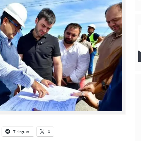
Telegram
X