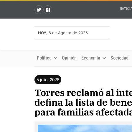
NOTICI
HOY
, 8 de Agosto de 2026
Política
Opinión
Economía
Sociedad
5 julio, 2026
Torres reclamó al in
defina la lista de ben
para familias afectad