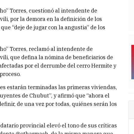
ho” Torres, cuestionó al intendente de
i, por la demora en la definición de los
ó que “deje de jugar con la angustia” de los
ho” Torres, reclamó al intendente de
li, que defina la nómina de beneficiarios de
 afectadas por el derrumbe del cerro Hermite y
 proceso.
s estarán terminadas las primeras viviendas,
ibuyentes de Chubut”, y afirmó que “ahora el
efinir, de una vez por todas, quiénes serán los
atario provincial elevó el tono de sus críticas
tendente @otharmach, de la misma manera que