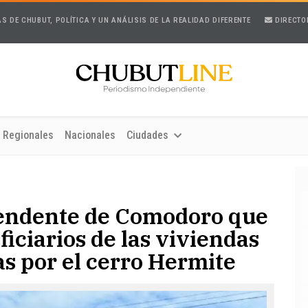
AS DE CHUBUT, POLÍTICA Y UN ANÁLISIS DE LA REALIDAD DIFERENTE
DIRECTO
Regionales
Nacionales
Ciudades
tendente de Comodoro que
eficiarios de las viviendas
as por el cerro Hermite