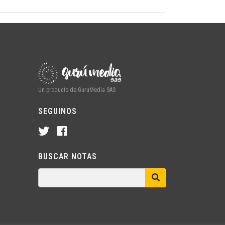
Un producto de GuruMedia SAS
SEGUINOS
BUSCAR NOTAS