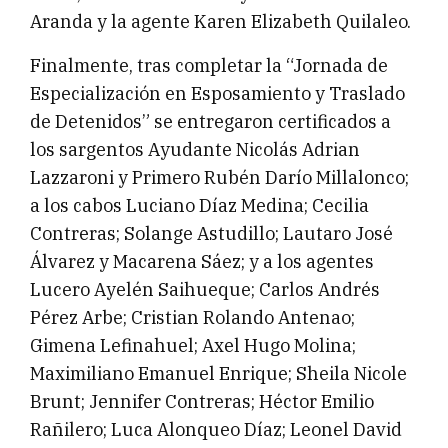
Aranda y la agente Karen Elizabeth Quilaleo.
Finalmente, tras completar la “Jornada de
Especialización en Esposamiento y Traslado
de Detenidos” se entregaron certificados a
los sargentos Ayudante Nicolás Adrian
Lazzaroni y Primero Rubén Darío Millalonco;
a los cabos Luciano Díaz Medina; Cecilia
Contreras; Solange Astudillo; Lautaro José
Álvarez y Macarena Sáez; y a los agentes
Lucero Ayelén Saihueque; Carlos Andrés
Pérez Arbe; Cristian Rolando Antenao;
Gimena Lefinahuel; Axel Hugo Molina;
Maximiliano Emanuel Enrique; Sheila Nicole
Brunt; Jennifer Contreras; Héctor Emilio
Rañilero; Luca Alonqueo Díaz; Leonel David