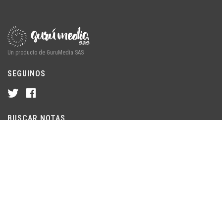
Un producto de GuruMedia SAS
SEGUINOS
BUSCAR NOTAS
© 2026 ChubutLine · Un producto de GuruMedia SAS. Chubut,
Argentina. Todos los derechos reservados.