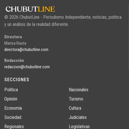
© 2026 ChubutLine - Periodismo Independiente, noticias, politica
y un análisis de la realidad diferente.
Directora
Marisa Rauta
directora@chubutline.com
Redacción
redaccion@chubutline.com
SECCIONES
Política
Nacionales
Opinión
Turismo
Economía
Cultura
Sociedad
Judiciales
Regionales
Legislativas