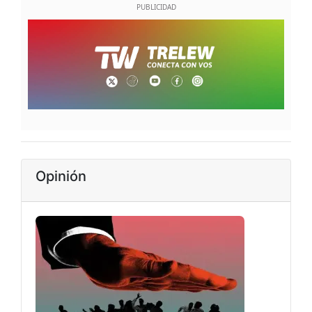
Opinión