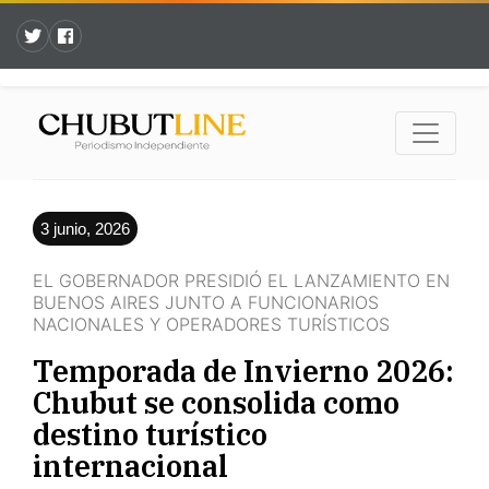
3 junio, 2026
EL GOBERNADOR PRESIDIÓ EL LANZAMIENTO EN
BUENOS AIRES JUNTO A FUNCIONARIOS
NACIONALES Y OPERADORES TURÍSTICOS
Temporada de Invierno 2026:
Chubut se consolida como
destino turístico
internacional