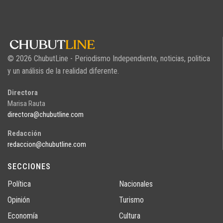
© 2026 ChubutLine - Periodismo Independiente, noticias, politica
y un análisis de la realidad diferente.
Directora
Marisa Rauta
directora@chubutline.com
Redacción
redaccion@chubutline.com
SECCIONES
Política
Nacionales
Opinión
Turismo
Economía
Cultura