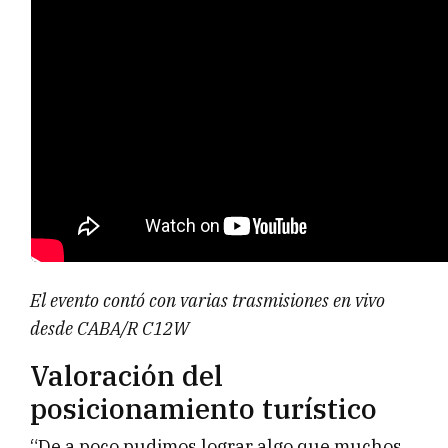
El evento contó con varias trasmisiones en vivo
desde CABA/R C12W
Valoración del
posicionamiento turístico
“De a poco pudimos lograr algo que muchos