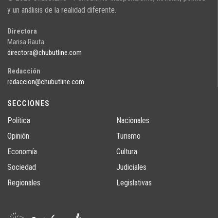
y un análisis de la realidad diferente.
Directora
Marisa Rauta
directora@chubutline.com
Redacción
redaccion@chubutline.com
SECCIONES
Política
Nacionales
Opinión
Turismo
Economía
Cultura
Sociedad
Judiciales
Regionales
Legislativas