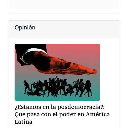
Opinión
¿Estamos en la posdemocracia?:
Qué pasa con el poder en América
Latina