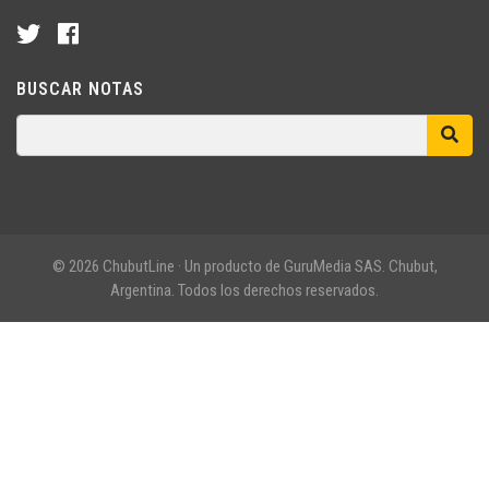
BUSCAR NOTAS
© 2026 ChubutLine · Un producto de GuruMedia SAS. Chubut,
Argentina. Todos los derechos reservados.