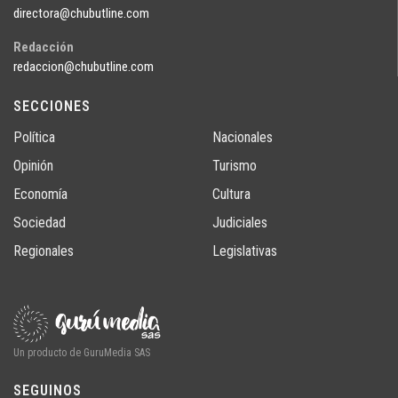
directora@chubutline.com
Redacción
redaccion@chubutline.com
SECCIONES
Política
Nacionales
Opinión
Turismo
Economía
Cultura
Sociedad
Judiciales
Regionales
Legislativas
Un producto de GuruMedia SAS
SEGUINOS