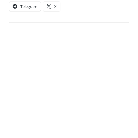
Telegram
X