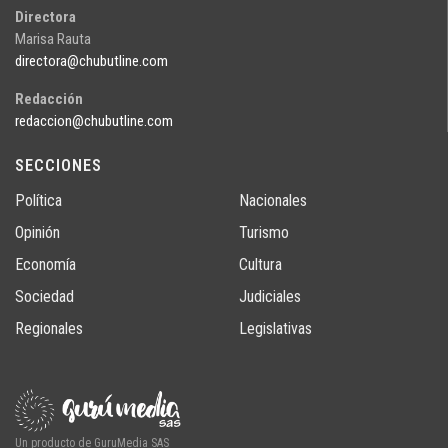
Directora
Marisa Rauta
directora@chubutline.com
Redacción
redaccion@chubutline.com
SECCIONES
Política
Nacionales
Opinión
Turismo
Economía
Cultura
Sociedad
Judiciales
Regionales
Legislativas
Un producto de GuruMedia SAS