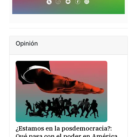
Opinión
¿Estamos en la posdemocracia?:
Qué pasa con el poder en América