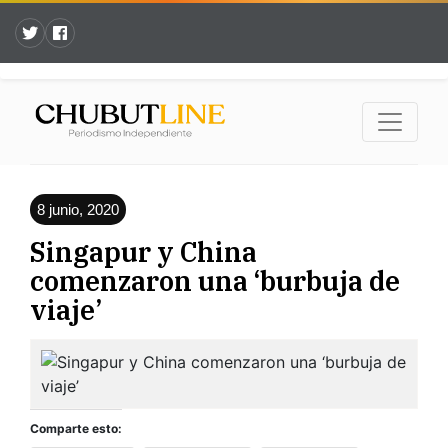
8 junio, 2020
Singapur y China
comenzaron una ‘burbuja de
viaje’
Comparte esto: