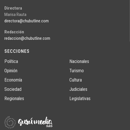
Directora
Marisa Rauta
directora@chubutline.com
Redacción
redaccion@chubutline.com
SECCIONES
Política
Nacionales
Opinión
Turismo
Economía
Cultura
Sociedad
Judiciales
Regionales
Legislativas