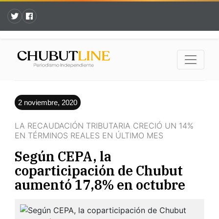
2 noviembre, 2020
LA RECAUDACIÓN TRIBUTARIA CRECIÓ UN 14%
EN TÉRMINOS REALES EN ÚLTIMO MES
Según CEPA, la
coparticipación de Chubut
aumentó 17,8% en octubre