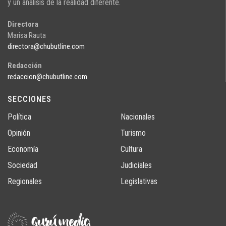
y un análisis de la realidad diferente.
Directora
Marisa Rauta
directora@chubutline.com
Redacción
redaccion@chubutline.com
SECCIONES
Política
Nacionales
Opinión
Turismo
Economía
Cultura
Sociedad
Judiciales
Regionales
Legislativas