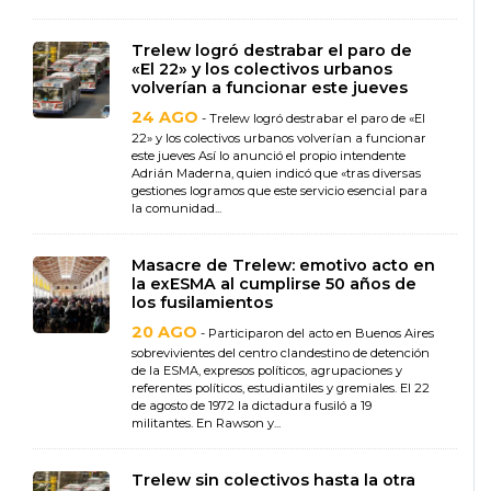
Trelew logró destrabar el paro de
«El 22» y los colectivos urbanos
volverían a funcionar este jueves
24 AGO
- Trelew logró destrabar el paro de «El
22» y los colectivos urbanos volverían a funcionar
este jueves Así lo anunció el propio intendente
Adrián Maderna, quien indicó que «tras diversas
gestiones logramos que este servicio esencial para
la comunidad...
Masacre de Trelew: emotivo acto en
la exESMA al cumplirse 50 años de
los fusilamientos
20 AGO
- Participaron del acto en Buenos Aires
sobrevivientes del centro clandestino de detención
de la ESMA, expresos políticos, agrupaciones y
referentes políticos, estudiantiles y gremiales. El 22
de agosto de 1972 la dictadura fusiló a 19
militantes. En Rawson y...
Trelew sin colectivos hasta la otra