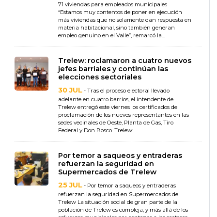
71 viviendas para empleados municipales
“Estamos muy contentos de poner en ejecución
más viviendas que no solamente dan respuesta en
materia habitacional, sino también generan
empleo genuino en el Valle”, remarcó la...
Trelew: roclamaron a cuatro nuevos
jefes barriales y continúan las
elecciones sectoriales
30 JUL
- Tras el proceso electoral llevado
adelante en cuatro barrios, el intendente de
Trelew entregó este viernes los certificados de
proclamación de los nuevos representantes en las
sedes vecinales de Oeste, Planta de Gas, Tiro
Federal y Don Bosco. Trelew:...
Por temor a saqueos y entraderas
refuerzan la seguridad en
Supermercados de Trelew
25 JUL
- Por temor a saqueos y entraderas
refuerzan la seguridad en Supermercados de
Trelew La situación social de gran parte de la
población de Trelew es compleja, y más allá de los