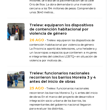
millones Se trata de la pavimentación de la calle
Oris de Roa. La obra demandará una inversión
cercana a los 194 millones de pesos. Comprenderá
unos 3640 metros...
Trelew: equiparon los dispositivos
de contención habitacional por
violencia de género
26 AGO
- Trelew: equiparon los dispositivos de
contención habitacional por violencia de género
La Provincia aportó dos televisores, una heladera y
un lavarropas a espacios que contienen a mujeres
e integrantes del colectivo LGBTQ+ en situación de
violencia por motivos de...
Trelew: funcionarios nacionales
recorrieron los barrios Moreira 3 y 4
antes del inicio de obras
25 AGO
- Trelew: funcionarios nacionales
recorrieron los barrios Moreira 3 y 4 antes del inicio
de obras En el marco del proyecto de desarrollo e
integración socio urbana de los barrios, los
representantes del gobierno nacional llegaron
para evaluar los distintos...