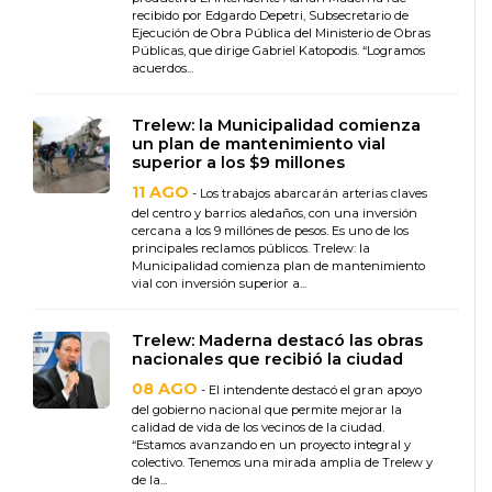
recibido por Edgardo Depetri, Subsecretario de
Ejecución de Obra Pública del Ministerio de Obras
Públicas, que dirige Gabriel Katopodis. “Logramos
acuerdos...
Trelew: la Municipalidad comienza
un plan de mantenimiento vial
superior a los $9 millones
11 AGO
- Los trabajos abarcarán arterias claves
del centro y barrios aledaños, con una inversión
cercana a los 9 millónes de pesos. Es uno de los
principales reclamos públicos. Trelew: la
Municipalidad comienza plan de mantenimiento
vial con inversión superior a...
Trelew: Maderna destacó las obras
nacionales que recibió la ciudad
08 AGO
- El intendente destacó el gran apoyo
del gobierno nacional que permite mejorar la
calidad de vida de los vecinos de la ciudad.
“Estamos avanzando en un proyecto integral y
colectivo. Tenemos una mirada amplia de Trelew y
de la...