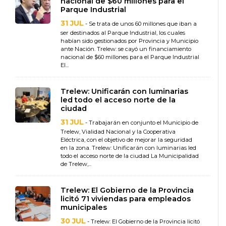
nacional de $60 millones para el
Parque Industrial
31 JUL
- Se trata de unos 60 millones que iban a
ser destinados al Parque Industrial, los cuales
habían sido gestionados por Provincia y Municipio
ante Nación. Trelew: se cayó un financiamiento
nacional de $60 millones para el Parque Industrial
El...
Trelew: Unificarán con luminarias
led todo el acceso norte de la
ciudad
31 JUL
- Trabajarán en conjunto el Municipio de
Trelew, Vialidad Nacional y la Cooperativa
Eléctrica, con el objetivo de mejorar la seguridad
en la zona. Trelew: Unificarán con luminarias led
todo el acceso norte de la ciudad La Municipalidad
de Trelew,...
Trelew: El Gobierno de la Provincia
licitó 71 viviendas para empleados
municipales
30 JUL
- Trelew: El Gobierno de la Provincia licitó