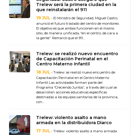
Trelew será la primera ciudad en la
que reinstalarán el 911
19 JUL
- El Ministro de Seguridad, Miguel Castro,
anunció el futuro traslado del centro de monitoreo.
El objetivo es que ambos funcionen en el mismo
sitio, de manera unificada, “en el centro, de cara a
la gente”. Remarcó que el 911...
Trelew: se realizó nuevo encuentro
de Capacitación Perinatal en el
Centro Materno Infantil
18 JUL
- Trelew: se realizó nuevo encuentro de
Capacitación Perinatal en el Centro Materno
Infantil Las actividades forman parte del
Programa “Creciendo Juntos”, a través del cual se
desarrollan acciones educativas específicas
destinadas a los equipos sanitarios de la provincia,
con...
Trelew: violento asalto a mano
armada en la distribuidora Diarco
17 JUL
- Trelew: violento asalto a mano armada