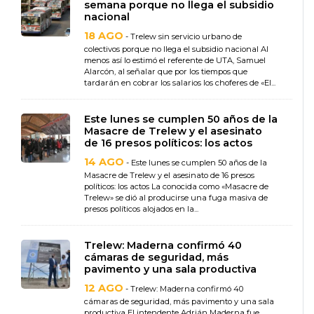
semana porque no llega el subsidio
nacional
18 AGO
- Trelew sin servicio urbano de
colectivos porque no llega el subsidio nacional Al
menos así lo estimó el referente de UTA, Samuel
Alarcón, al señalar que por los tiempos que
tardarán en cobrar los salarios los choferes de «El...
Este lunes se cumplen 50 años de la
Masacre de Trelew y el asesinato
de 16 presos políticos: los actos
14 AGO
- Este lunes se cumplen 50 años de la
Masacre de Trelew y el asesinato de 16 presos
políticos: los actos La conocida como «Masacre de
Trelew» se dió al producirse una fuga masiva de
presos políticos alojados en la...
Trelew: Maderna confirmó 40
cámaras de seguridad, más
pavimento y una sala productiva
12 AGO
- Trelew: Maderna confirmó 40
cámaras de seguridad, más pavimento y una sala
productiva El intendente Adrián Maderna fue