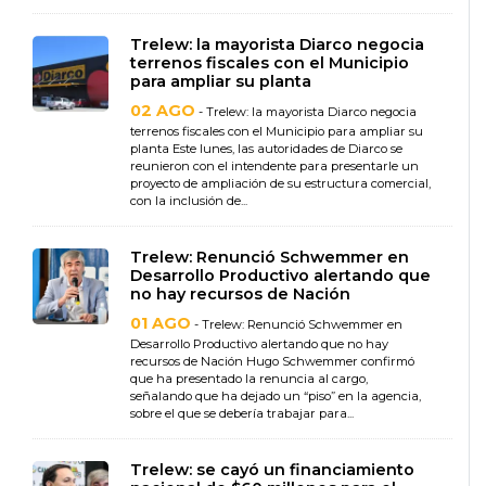
Trelew: la mayorista Diarco negocia
terrenos fiscales con el Municipio
para ampliar su planta
02 AGO
- Trelew: la mayorista Diarco negocia
terrenos fiscales con el Municipio para ampliar su
planta Este lunes, las autoridades de Diarco se
reunieron con el intendente para presentarle un
proyecto de ampliación de su estructura comercial,
con la inclusión de...
Trelew: Renunció Schwemmer en
Desarrollo Productivo alertando que
no hay recursos de Nación
01 AGO
- Trelew: Renunció Schwemmer en
Desarrollo Productivo alertando que no hay
recursos de Nación Hugo Schwemmer confirmó
que ha presentado la renuncia al cargo,
señalando que ha dejado un “piso” en la agencia,
sobre el que se debería trabajar para...
Trelew: se cayó un financiamiento