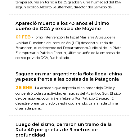
temperaturas en torno a los 35 grados y una humedad del 10%,
según explicó Alberto Seufferheld, director del Servicio del...
Apareció muerto a los 43 años el último
dueño de OCA y exsocio de Moyano
01 FEB
- Tomó intervención la fiscal Mariana Albisu, de la
Unidad Funciona de Instrucción (UFI) descentralizada de
Brandsen, que depende del Departamento Judicial de La Plata.
El empresario Patricio Farcuh, último dueño de la empresa de
correo privado OCA, fue hallado...
Saqueo en mar argentino: la flota ilegal china
ya pesca frente a las costas de la Patagonia
28 ENE
- La armada que depreda el calamar dejó Chile y
concentró toda su actividad en aguas del Atlántico Sur. El pico
de operaciones ocurrirá en febrero Por Patricio Eleisegui El
desastre preanunciado ya está ocurriendo. La armada china
diseñada para...
Luego del sismo, cerraron un tramo de la
Ruta 40 por grietas de 3 metros de
profundidad