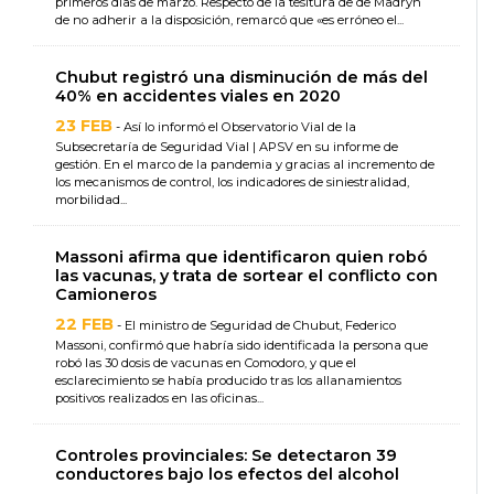
primeros días de marzo. Respecto de la tesitura de de Madryn
de no adherir a la disposición, remarcó que «es erróneo el...
Chubut registró una disminución de más del
40% en accidentes viales en 2020
23 FEB
- Así lo informó el Observatorio Vial de la
Subsecretaría de Seguridad Vial | APSV en su informe de
gestión. En el marco de la pandemia y gracias al incremento de
los mecanismos de control, los indicadores de siniestralidad,
morbilidad...
Massoni afirma que identificaron quien robó
las vacunas, y trata de sortear el conflicto con
Camioneros
22 FEB
- El ministro de Seguridad de Chubut, Federico
Massoni, confirmó que habría sido identificada la persona que
robó las 30 dosis de vacunas en Comodoro, y que el
esclarecimiento se había producido tras los allanamientos
positivos realizados en las oficinas...
Controles provinciales: Se detectaron 39
conductores bajo los efectos del alcohol