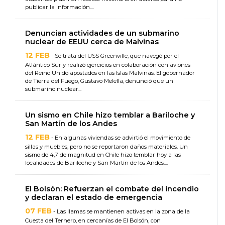
publicar la información....
Denuncian actividades de un submarino
nuclear de EEUU cerca de Malvinas
12 FEB
- Se trata del USS Greenville, que navegó por el
Atlántico Sur y realizó ejercicios en colaboración con aviones
del Reino Unido apostados en las Islas Malvinas. El gobernador
de Tierra del Fuego, Gustavo Melella, denunció que un
submarino nuclear...
Un sismo en Chile hizo temblar a Bariloche y
San Martín de los Andes
12 FEB
- En algunas viviendas se advirtió el movimiento de
sillas y muebles, pero no se reportaron daños materiales. Un
sismo de 4,7 de magnitud en Chile hizo temblar hoy a las
localidades de Bariloche y San Martín de los Andes....
El Bolsón: Refuerzan el combate del incendio
y declaran el estado de emergencia
07 FEB
- Las llamas se mantienen activas en la zona de la
Cuesta del Ternero, en cercanías de El Bolsón, con