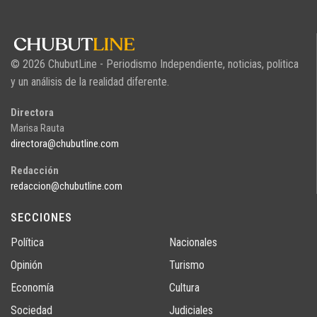
© 2026 ChubutLine - Periodismo Independiente, noticias, politica
y un análisis de la realidad diferente.
Directora
Marisa Rauta
directora@chubutline.com
Redacción
redaccion@chubutline.com
SECCIONES
Política
Nacionales
Opinión
Turismo
Economía
Cultura
Sociedad
Judiciales