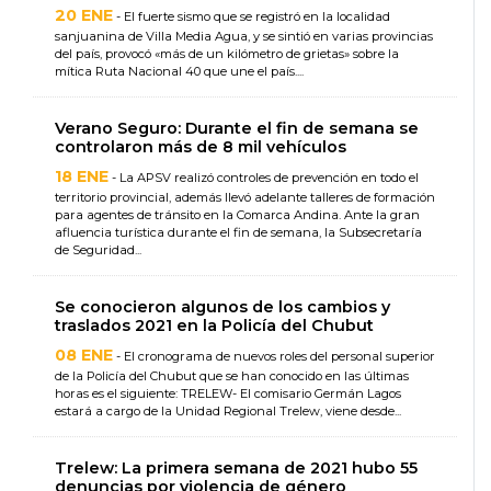
20 ENE
- El fuerte sismo que se registró en la localidad
sanjuanina de Villa Media Agua, y se sintió en varias provincias
del país, provocó «más de un kilómetro de grietas» sobre la
mítica Ruta Nacional 40 que une el país....
Verano Seguro: Durante el fin de semana se
controlaron más de 8 mil vehículos
18 ENE
- La APSV realizó controles de prevención en todo el
territorio provincial, además llevó adelante talleres de formación
para agentes de tránsito en la Comarca Andina. Ante la gran
afluencia turística durante el fin de semana, la Subsecretaría
de Seguridad...
Se conocieron algunos de los cambios y
traslados 2021 en la Policía del Chubut
08 ENE
- El cronograma de nuevos roles del personal superior
de la Policía del Chubut que se han conocido en las últimas
horas es el siguiente: TRELEW- El comisario Germán Lagos
estará a cargo de la Unidad Regional Trelew, viene desde...
Trelew: La primera semana de 2021 hubo 55
denuncias por violencia de género