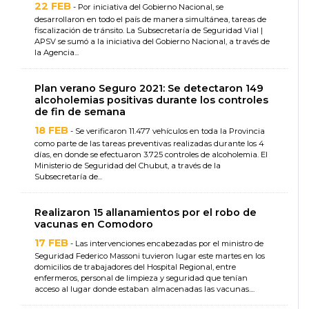
22 FEB
- Por iniciativa del Gobierno Nacional, se
desarrollaron en todo el país de manera simultánea, tareas de
fiscalización de tránsito. La Subsecretaría de Seguridad Vial |
APSV se sumó a la iniciativa del Gobierno Nacional, a través de
la Agencia...
Plan verano Seguro 2021: Se detectaron 149
alcoholemias positivas durante los controles
de fin de semana
18 FEB
- Se verificaron 11.477 vehículos en toda la Provincia
como parte de las tareas preventivas realizadas durante los 4
días, en donde se efectuaron 3.725 controles de alcoholemia. El
Ministerio de Seguridad del Chubut, a través de la
Subsecretaría de...
Realizaron 15 allanamientos por el robo de
vacunas en Comodoro
17 FEB
- Las intervenciones encabezadas por el ministro de
Seguridad Federico Massoni tuvieron lugar este martes en los
domicilios de trabajadores del Hospital Regional, entre
enfermeros, personal de limpieza y seguridad que tenían
acceso al lugar donde estaban almacenadas las vacunas....