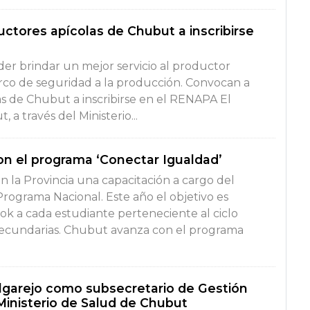
ctores apícolas de Chubut a inscribirse
der brindar un mejor servicio al productor
rco de seguridad a la producción. Convocan a
s de Chubut a inscribirse en el RENAPA El
a través del Ministerio...
n el programa ‘Conectar Igualdad’
en la Provincia una capacitación a cargo del
rograma Nacional. Este año el objetivo es
k a cada estudiante perteneciente al ciclo
secundarias. Chubut avanza con el programa
garejo como subsecretario de Gestión
 Ministerio de Salud de Chubut