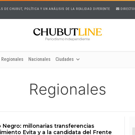
AS DE CHUBUT, POLÍTICA Y UN ANÁLISIS DE LA REALIDAD DIFERENTE
DIRECTO
Regionales
Nacionales
Ciudades
Regionales
 Negro: millonarias transferencias
miento Evita y a la candidata del Frente