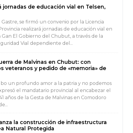
rá jornadas de educación vial en Telsen,
Gastre, se firmó un convenio por la Licencia
rovincia realizará jornadas de educación vial en
n Gan El Gobierno del Chubut, a través de la
guridad Vial dependiente del...
Guerra de Malvinas en Chubut: con
los veteranos y pedido de «memoria» de
Hubo un profundo amor a la patria y no podemos
xpresó el mandatario provincial al encabezar el
s 41 años de la Gesta de Malvinas en Comodoro
e...
anza la construcción de infraestructura
rea Natural Protegida