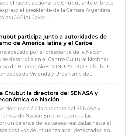
acó el rápido accionar de Chubut ante el brote
o expresó el presidente de la Cámara Argentina
las (CAPIA), Javier...
ubut participa junto a autoridades de
smo de América latina y el Caribe
 encabezado por el presidente de la Nación,
 se desarrolla en el Centro Cultural Kirchner
oma de Buenos Aires. MINURVI 2023: Chubut
toridades de Vivienda y Urbanismo de...
ó a Chubut la directora del SENASA y
 económica de Nación
 Arcioni recibió a la directora del SENASA y
onómica de Nación En el encuentro las
on un balance de las tareas realizadas hasta el
s positivos de influenza aviar detectados, en...