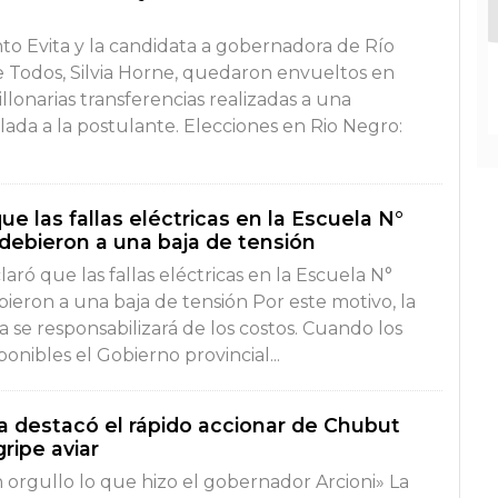
to Evita y la candidata a gobernadora de Río
 Todos, Silvia Horne, quedaron envueltos en
lonarias transferencias realizadas a una
culada a la postulante. Elecciones en Rio Negro:
ue las fallas eléctricas en la Escuela N°
debieron a una baja de tensión
laró que las fallas eléctricas en la Escuela N°
ieron a una baja de tensión Por este motivo, la
a se responsabilizará de los costos. Cuando los
onibles el Gobierno provincial...
a destacó el rápido accionar de Chubut
ripe aviar
n orgullo lo que hizo el gobernador Arcioni» La