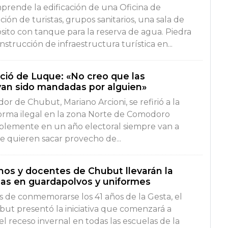
prende la edificación de una Oficina de
ión de turistas, grupos sanitarios, una sala de
ito con tanque para la reserva de agua. Piedra
nstrucción de infraestructura turística en...
nció de Luque: «No creo que las
an sido mandadas por alguien»
or de Chubut, Mariano Arcioni, se refirió a la
forma ilegal en la zona Norte de Comodoro
blemente en un año electoral siempre van a
e quieren sacar provecho de...
nos y docentes de Chubut llevarán la
as en guardapolvos y uniformes
s de conmemorarse los 41 años de la Gesta, el
t presentó la iniciativa que comenzará a
l receso invernal en todas las escuelas de la