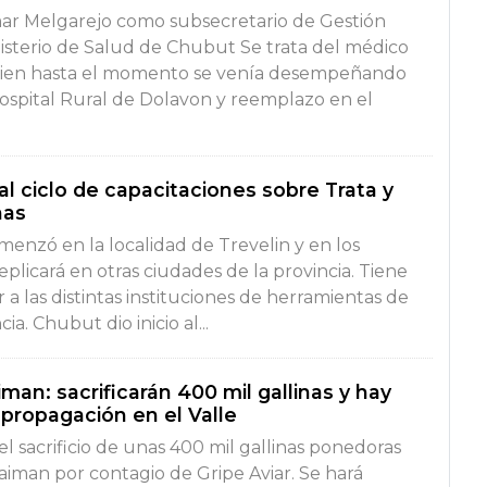
r Melgarejo como subsecretario de Gestión
nisterio de Salud de Chubut Se trata del médico
ien hasta el momento se venía desempeñando
ospital Rural de Dolavon y reemplazo en el
 al ciclo de capacitaciones sobre Trata y
nas
menzó en la localidad de Trevelin y en los
plicará en otras ciudades de la provincia. Tiene
 a las distintas instituciones de herramientas de
a. Chubut dio inicio al...
iman: sacrificarán 400 mil gallinas y hay
propagación en el Valle
el sacrificio de unas 400 mil gallinas ponedoras
aiman por contagio de Gripe Aviar. Se hará