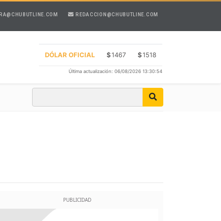
RA@CHUBUTLINE.COM
REDACCION@CHUBUTLINE.COM
DÓLAR OFICIAL
$
1467
$
1518
Última actualización: 06/08/2026 13:30:54