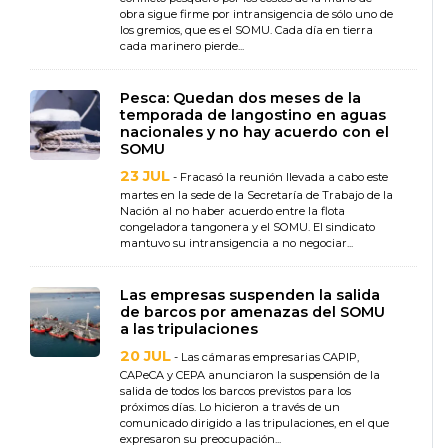
obra sigue firme por intransigencia de sólo uno de
los gremios, que es el SOMU. Cada día en tierra
cada marinero pierde...
Pesca: Quedan dos meses de la
temporada de langostino en aguas
nacionales y no hay acuerdo con el
SOMU
23 JUL
- Fracasó la reunión llevada a cabo este
martes en la sede de la Secretaría de Trabajo de la
Nación al no haber acuerdo entre la flota
congeladora tangonera y el SOMU. El sindicato
mantuvo su intransigencia a no negociar...
Las empresas suspenden la salida
de barcos por amenazas del SOMU
a las tripulaciones
20 JUL
- Las cámaras empresarias CAPIP,
CAPeCA y CEPA anunciaron la suspensión de la
salida de todos los barcos previstos para los
próximos días. Lo hicieron a través de un
comunicado dirigido a las tripulaciones, en el que
expresaron su preocupación...