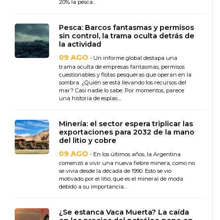
20% la pesca...
Pesca: Barcos fantasmas y permisos
sin control, la trama oculta detrás de
la actividad
09 AGO
- Un informe global destapa una
trama oculta de empresas fantasmas, permisos
cuestionables y flotas pesqueras que operan en la
sombra. ¿Quién se está llevando los recursos del
mar? Casi nadie lo sabe. Por momentos, parece
una historia de espías....
Minería: el sector espera triplicar las
exportaciones para 2032 de la mano
del litio y cobre
09 AGO
- En los últimos años, la Argentina
comenzó a vivir una nueva fiebre minera, como no
se vivía desde la década de 1990. Esto se vio
motivado por el litio, que es el mineral de moda
debido a su importancia...
¿Se estanca Vaca Muerta? La caída