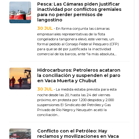
Pesca: Las Cámaras piden justificar
inactividad por conflictos gremiales
para no perder permisos de
langostino
30 JUL
- En forma conjunta las cámaras
empresariales representativas de la flota
congeladora tangonera elevó, este viernes, un
formal pedido al Consejo Federal Pesquero (CFP)
para que se dé por justificada la inactividad
comercial de los barcos, ante “la más absoluta,...
Hidrocarburos: Petroleros acataron
la conciliación y suspenden el paro
en Vaca Muerta y Chubut
30 JUL
- La medida estaba prevista para esta
noche desde las 20, hasta las 24 del viernes
próximo, en protesta por 1.200 despidos y 2.000
suspensiones El Sindicato del Petróleo y Gas
Privado de Río Negro y Neuquén acató la
conciliación...
Conflicto con el Petróleo: Hay
reclamos y movilizaciones en Vaca