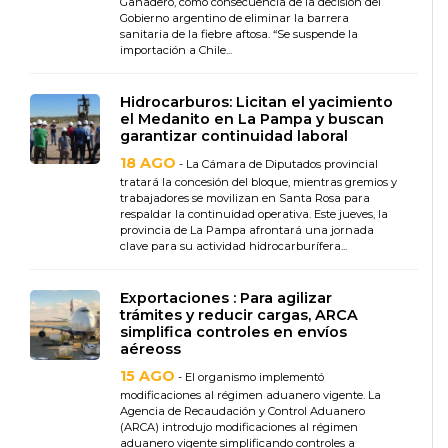
Ganadero, como consecuencia de la decisión del
Gobierno argentino de eliminar la barrera
sanitaria de la fiebre aftosa. “Se suspende la
importación a Chile...
Hidrocarburos: Licitan el yacimiento
el Medanito en La Pampa y buscan
garantizar continuidad laboral
18 AGO
- La Cámara de Diputados provincial
tratará la concesión del bloque, mientras gremios y
trabajadores se movilizan en Santa Rosa para
respaldar la continuidad operativa. Este jueves, la
provincia de La Pampa afrontará una jornada
clave para su actividad hidrocarburífera...
Exportaciones : Para agilizar
trámites y reducir cargas, ARCA
simplifica controles en envíos
aéreoss
15 AGO
- El organismo implementó
modificaciones al régimen aduanero vigente. La
Agencia de Recaudación y Control Aduanero
(ARCA) introdujo modificaciones al régimen
aduanero vigente simplificando controles a