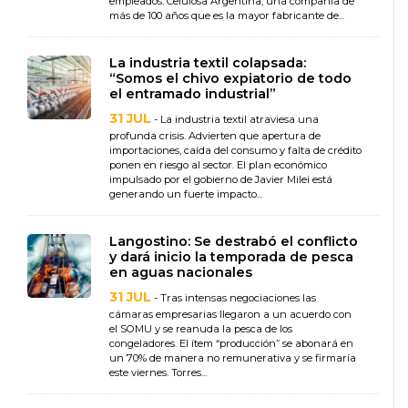
empleados. Celulosa Argentina, una compañía de
más de 100 años que es la mayor fabricante de...
La industria textil colapsada:
“Somos el chivo expiatorio de todo
el entramado industrial”
31 JUL
- La industria textil atraviesa una
profunda crisis. Advierten que apertura de
importaciones, caída del consumo y falta de crédito
ponen en riesgo al sector. El plan económico
impulsado por el gobierno de Javier Milei está
generando un fuerte impacto...
Langostino: Se destrabó el conflicto
y dará inicio la temporada de pesca
en aguas nacionales
31 JUL
- Tras intensas negociaciones las
cámaras empresarias llegaron a un acuerdo con
el SOMU y se reanuda la pesca de los
congeladores. El ítem “producción” se abonará en
un 70% de manera no remunerativa y se firmaría
este viernes. Torres...