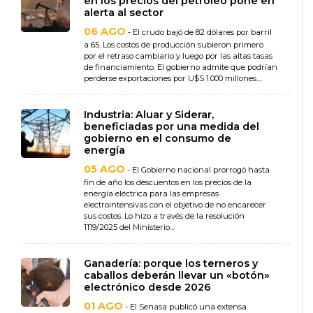
en los precios del petróleo pone en
alerta al sector
06 AGO
- El crudo bajó de 82 dólares por barril
a 65. Los costos de producción subieron primero
por el retraso cambiario y luego por las altas tasas
de financiamiento. El gobierno admite que podrían
perderse exportaciones por U$S 1.000 millones....
Industria: Aluar y Siderar,
beneficiadas por una medida del
gobierno en el consumo de
energía
05 AGO
- El Gobierno nacional prorrogó hasta
fin de año los descuentos en los precios de la
energía eléctrica para las empresas
electrointensivas con el objetivo de no encarecer
sus costos. Lo hizo a través de la resolución
1119/2025 del Ministerio...
Ganadería: porque los terneros y
caballos deberán llevar un «botón»
electrónico desde 2026
01 AGO
- El Senasa publicó una extensa