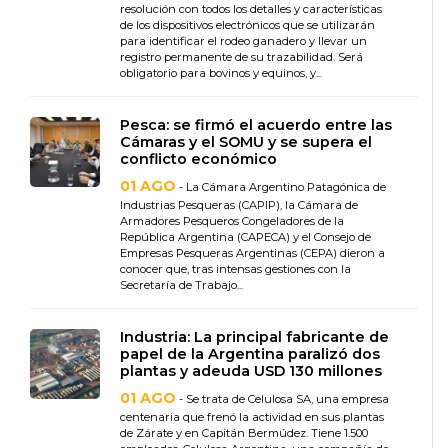
resolución con todos los detalles y características
de los dispositivos electrónicos que se utilizarán
para identificar el rodeo ganadero y llevar un
registro permanente de su trazabilidad. Será
obligatorio para bovinos y equinos, y...
Pesca: se firmó el acuerdo entre las
Cámaras y el SOMU y se supera el
conflicto económico
01 AGO
- La Cámara Argentino Patagónica de
Industrias Pesqueras (CAPIP), la Cámara de
Armadores Pesqueros Congeladores de la
República Argentina (CAPECA) y el Consejo de
Empresas Pesqueras Argentinas (CEPA) dieron a
conocer que, tras intensas gestiones con la
Secretaría de Trabajo...
Industria: La principal fabricante de
papel de la Argentina paralizó dos
plantas y adeuda USD 130 millones
01 AGO
- Se trata de Celulosa SA, una empresa
centenaria que frenó la actividad en sus plantas
de Zárate y en Capitán Bermúdez. Tiene 1.500