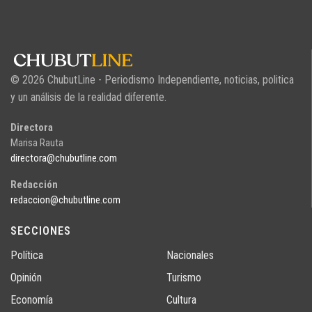
© 2026 ChubutLine - Periodismo Independiente, noticias, politica
y un análisis de la realidad diferente.
Directora
Marisa Rauta
directora@chubutline.com
Redacción
redaccion@chubutline.com
SECCIONES
Política
Nacionales
Opinión
Turismo
Economía
Cultura