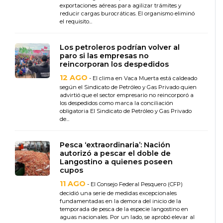
exportaciones aéreas para agilizar trámites y
reducir cargas burocráticas. El organismo eliminó
el requisito...
Los petroleros podrían volver al
paro si las empresas no
reincorporan los despedidos
12 AGO
- El clima en Vaca Muerta está caldeado
según el Sindicato de Petróleo y Gas Privado quien
advirtió que el sector empresario no reincorporó a
los despedidos como marca la conciliación
obligatoria El Sindicato de Petróleo y Gas Privado
de...
Pesca ‘extraordinaria’: Nación
autorizó a pescar el doble de
Langostino a quienes poseen
cupos
11 AGO
- El Consejo Federal Pesquero (CFP)
decidió una serie de medidas excepcionales
fundamentadas en la demora del inicio de la
temporada de pesca de la especie langostino en
aguas nacionales. Por un lado, se aprobó elevar al