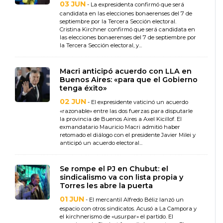
03 JUN
- La expresidenta confirmó que será
candidata en las elecciones bonaerenses del 7 de
septiembre por la Tercera Sección electoral.
Cristina Kirchner confirmó que será candidata en
las elecciones bonaerenses del 7 de septiembre por
la Tercera Sección electoral, y...
Macri anticipó acuerdo con LLA en
Buenos Aires: «para que el Gobierno
tenga éxito»
02 JUN
- El expresidente vaticinó un acuerdo
«razonable» entre las dos fuerzas para disputarle
la provincia de Buenos Aires a Axel Kicillof. El
exmandatario Mauricio Macri admitió haber
retomado el diálogo con el presidente Javier Milei y
anticipó un acuerdo electoral...
Se rompe el PJ en Chubut: el
sindicalismo va con lista propia y
Torres les abre la puerta
01 JUN
- El mercantil Alfredo Béliz lanzó un
espacio con otros sindicatos. Acusó a La Campora y
el kirchnerismo de «usurpar» el partido. El