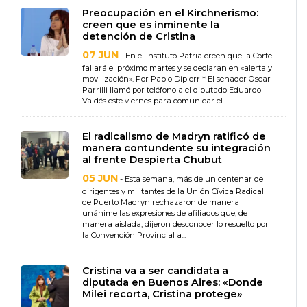
Preocupación en el Kirchnerismo:
creen que es inminente la
detención de Cristina
07 JUN
- En el Instituto Patria creen que la Corte
fallará el próximo martes y se declaran en «alerta y
movilización». Por Pablo Dipierri* El senador Oscar
Parrilli llamó por teléfono a el diputado Eduardo
Valdés este viernes para comunicar el...
El radicalismo de Madryn ratificó de
manera contundente su integración
al frente Despierta Chubut
05 JUN
- Esta semana, más de un centenar de
dirigentes y militantes de la Unión Cívica Radical
de Puerto Madryn rechazaron de manera
unánime las expresiones de afiliados que, de
manera aislada, dijeron desconocer lo resuelto por
la Convención Provincial a...
Cristina va a ser candidata a
diputada en Buenos Aires: «Donde
Milei recorta, Cristina protege»