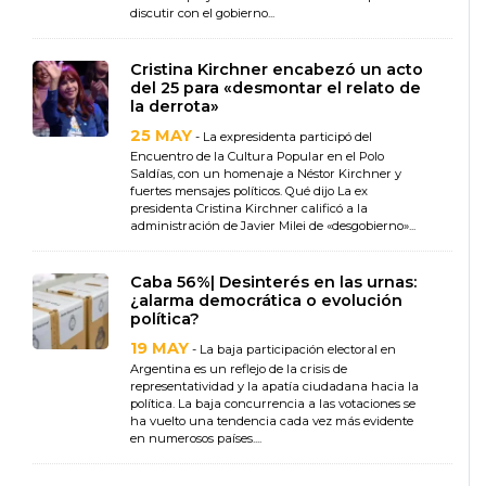
discutir con el gobierno...
Cristina Kirchner encabezó un acto
del 25 para «desmontar el relato de
la derrota»
25 MAY
- La expresidenta participó del
Encuentro de la Cultura Popular en el Polo
Saldías, con un homenaje a Néstor Kirchner y
fuertes mensajes políticos. Qué dijo La ex
presidenta Cristina Kirchner calificó a la
administración de Javier Milei de «desgobierno»...
Caba 56%| Desinterés en las urnas:
¿alarma democrática o evolución
política?
19 MAY
- La baja participación electoral en
Argentina es un reflejo de la crisis de
representatividad y la apatía ciudadana hacia la
política. La baja concurrencia a las votaciones se
ha vuelto una tendencia cada vez más evidente
en numerosos países....