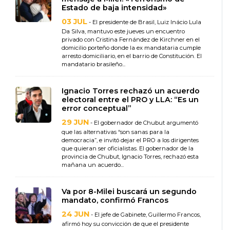
Estado de baja intensidad»
03 JUL
- El presidente de Brasil, Luiz Inácio Lula
Da Silva, mantuvo este jueves un encuentro
privado con Cristina Fernández de Kirchner en el
domicilio porteño donde la ex mandataria cumple
arresto domiciliario, en el barrio de Constitución. El
mandatario brasileño...
Ignacio Torres rechazó un acuerdo
electoral entre el PRO y LLA: “Es un
error conceptual”
29 JUN
- El gobernador de Chubut argumentó
que las alternativas “son sanas para la
democracia”, e invitó dejar el PRO a los dirigentes
que quieran ser oficialistas. El gobernador de la
provincia de Chubut, Ignacio Torres, rechazó esta
mañana un acuerdo...
Va por 8-Milei buscará un segundo
mandato, confirmó Francos
24 JUN
- El jefe de Gabinete, Guillermo Francos,
afirmó hoy su convicción de que el presidente