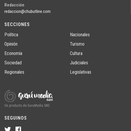
Redacción
redaccion@chubutline.com
SECCIONES
Política
Nacionales
Opinión
Turismo
Economía
Cultura
Sociedad
Judiciales
Regionales
Legislativas
Un producto de GuruMedia SAS
SEGUINOS