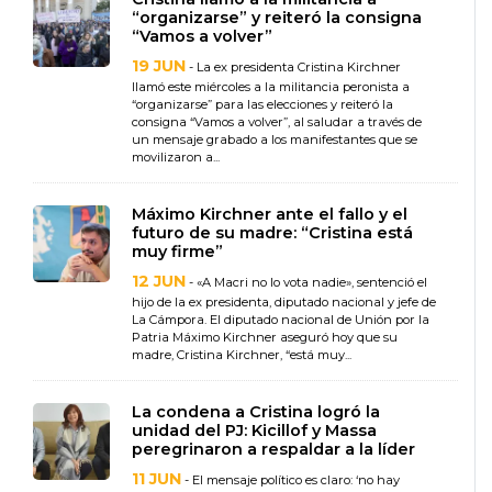
“organizarse” y reiteró la consigna
“Vamos a volver”
19 JUN
- La ex presidenta Cristina Kirchner
llamó este miércoles a la militancia peronista a
“organizarse” para las elecciones y reiteró la
consigna “Vamos a volver”, al saludar a través de
un mensaje grabado a los manifestantes que se
movilizaron a...
Máximo Kirchner ante el fallo y el
futuro de su madre: “Cristina está
muy firme”
12 JUN
- «A Macri no lo vota nadie», sentenció el
hijo de la ex presidenta, diputado nacional y jefe de
La Cámpora. El diputado nacional de Unión por la
Patria Máximo Kirchner aseguró hoy que su
madre, Cristina Kirchner, “está muy...
La condena a Cristina logró la
unidad del PJ: Kicillof y Massa
peregrinaron a respaldar a la líder
11 JUN
- El mensaje político es claro: ‘no hay