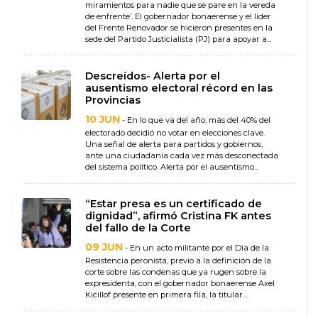
miramientos para nadie que se pare en la vereda
de enfrente’. El gobernador bonaerense y el líder
del Frente Renovador se hicieron presentes en la
sede del Partido Justicialista (PJ) para apoyar a...
Descreídos- Alerta por el
ausentismo electoral récord en las
Provincias
10 JUN
- En lo que va del año, más del 40% del
electorado decidió no votar en elecciones clave.
Una señal de alerta para partidos y gobiernos,
ante una ciudadanía cada vez más desconectada
del sistema político. Alerta por el ausentismo...
“Estar presa es un certificado de
dignidad”, afirmó Cristina FK antes
del fallo de la Corte
09 JUN
- En un acto militante por el Día de la
Resistencia peronista, previo a la definición de la
corte sobre las condenas que ya rugen sobre la
expresidenta, con el gobernador bonaerense Axel
Kicillof presente en primera fila, la titular...