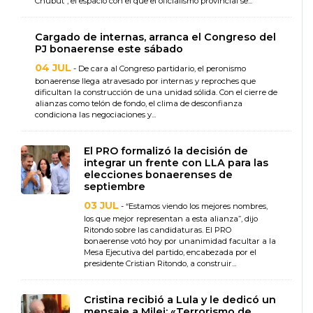
Chubut”, el espacio con el que el oficialismo provincial se...
Cargado de internas, arranca el Congreso del
PJ bonaerense este sábado
04 JUL
- De cara al Congreso partidario, el peronismo
bonaerense llega atravesado por internas y reproches que
dificultan la construcción de una unidad sólida. Con el cierre de
alianzas como telón de fondo, el clima de desconfianza
condiciona las negociaciones y...
El PRO formalizó la decisión de
integrar un frente con LLA para las
elecciones bonaerenses de
septiembre
03 JUL
- “Estamos viendo los mejores nombres,
los que mejor representan a esta alianza”, dijo
Ritondo sobre las candidaturas. El PRO
bonaerense votó hoy por unanimidad facultar a la
Mesa Ejecutiva del partido, encabezada por el
presidente Cristian Ritondo, a construir...
Cristina recibió a Lula y le dedicó un
mensaje a Milei: «Terrorismo de