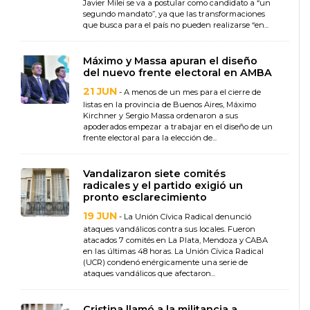
Javier Milei se va a postular como candidato a “un
segundo mandato”, ya que las transformaciones
que busca para el país no pueden realizarse “en...
Máximo y Massa apuran el diseño
del nuevo frente electoral en AMBA
21 JUN
- A menos de un mes para el cierre de
listas en la provincia de Buenos Aires, Máximo
Kirchner y Sergio Massa ordenaron a sus
apoderados empezar a trabajar en el diseño de un
frente electoral para la elección de...
Vandalizaron siete comités
radicales y el partido exigió un
pronto esclarecimiento
19 JUN
- La Unión Cívica Radical denunció
ataques vandálicos contra sus locales. Fueron
atacados 7 comités en La Plata, Mendoza y CABA
en las últimas 48 horas. La Unión Cívica Radical
(UCR) condenó enérgicamente una serie de
ataques vandálicos que afectaron...
Cristina llamó a la militancia a