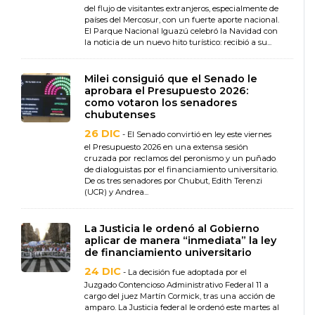
del flujo de visitantes extranjeros, especialmente de
países del Mercosur, con un fuerte aporte nacional.
El Parque Nacional Iguazú celebró la Navidad con
la noticia de un nuevo hito turístico: recibió a su...
Milei consiguió que el Senado le
aprobara el Presupuesto 2026:
como votaron los senadores
chubutenses
26 DIC
- El Senado convirtió en ley este viernes
el Presupuesto 2026 en una extensa sesión
cruzada por reclamos del peronismo y un puñado
de dialoguistas por el financiamiento universitario.
De os tres senadores por Chubut, Edith Terenzi
(UCR) y Andrea...
La Justicia le ordenó al Gobierno
aplicar de manera “inmediata” la ley
de financiamiento universitario
24 DIC
- La decisión fue adoptada por el
Juzgado Contencioso Administrativo Federal 11 a
cargo del juez Martín Cormick, tras una acción de
amparo. La Justicia federal le ordenó este martes al