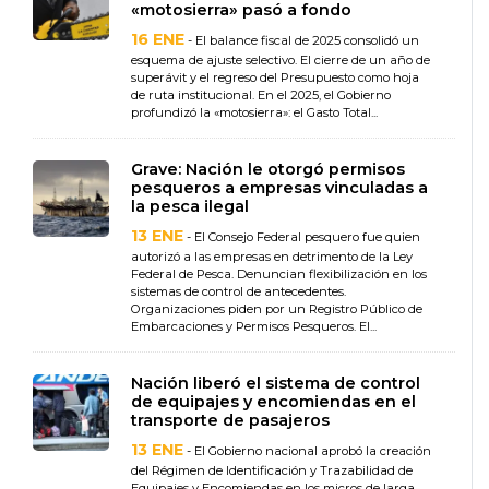
«motosierra» pasó a fondo
16 ENE
- El balance fiscal de 2025 consolidó un
esquema de ajuste selectivo. El cierre de un año de
superávit y el regreso del Presupuesto como hoja
de ruta institucional. En el 2025, el Gobierno
profundizó la «motosierra»: el Gasto Total...
Grave: Nación le otorgó permisos
pesqueros a empresas vinculadas a
la pesca ilegal
13 ENE
- El Consejo Federal pesquero fue quien
autorizó a las empresas en detrimento de la Ley
Federal de Pesca. Denuncian flexibilización en los
sistemas de control de antecedentes.
Organizaciones piden por un Registro Público de
Embarcaciones y Permisos Pesqueros. El...
Nación liberó el sistema de control
de equipajes y encomiendas en el
transporte de pasajeros
13 ENE
- El Gobierno nacional aprobó la creación
del Régimen de Identificación y Trazabilidad de
Equipajes y Encomiendas en los micros de larga