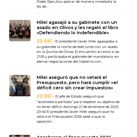
Poder Ejecutivo aplicar de manera inmediata la
ley de...
Milei agasajó a su gabinete con un
asado en Olivos y les regaló el libro
«Defendiendo lo indefendible»
22 DIC
- El presidente Javier Milei agasajaba a
su gabinete la noche de este lunes con un asado
en la Quinta de Olivos. El encuentro arrancó a las
21:00 y participaba el gabinete del mandatario, en
plenas negociaciones del Gobierno con...
Milei aseguró que no vetará el
Presupuesto, pero hará cumplir «el
déficit cero sin crear impuestos»
22 DIC
- El jefe de Estado aseguró que
“acomodará partidas” para respetar su objetivo de
no tener déficit. domingo 21 de diciembre de 2025
20:46 El presidente Javier Milei aseguró que no
vetará el Presupuesto 2026, pese a que la
oposición...