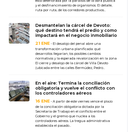
está deteriorada por la parálisis de la obra pública
y el desfinancimaiento de organismos. El detalle,
ruta por ruta, de los corredores productivos...
Desmantelan la cárcel de Devoto:
qué destino tendrá el predio y como
impactará en el negocio inmobiliario
21 ENE
- El desalojo del penal abre una
transformación urbana planificada: qué
desarrollos llegarían, los posibles cambios
normativos y la esperada revalorización en la zona
El cierre y desalojo de la cárcel de Villa Devoto
(ubicada entre las calles Bermúdez, Pedro...
En el aire: Termina la conciliación
obligatoria y vuelve el conflicto con
los controladores aéreos
16 ENE
- A partir de este viernes vence el plazo
de la conciliación obligatoria dictada por la
Secretaría de Trabajo en el conflicto entre el
Gobierno y el gremio que nuclea a los
controladores aéreos. La tregua administrativa
establecida el pasado...