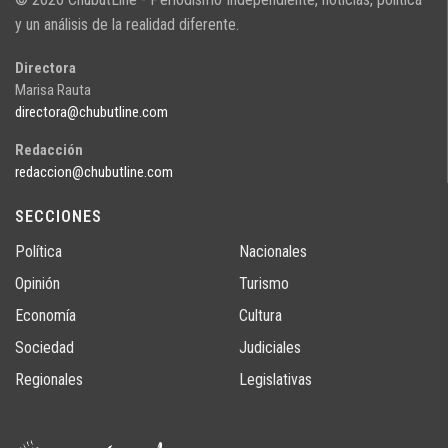
y un análisis de la realidad diferente.
Directora
Marisa Rauta
directora@chubutline.com
Redacción
redaccion@chubutline.com
SECCIONES
Política
Nacionales
Opinión
Turismo
Economía
Cultura
Sociedad
Judiciales
Regionales
Legislativas