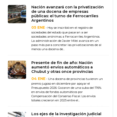
Nación avanzará con la privatización
de una docena de empresas
públicas: el turno de Ferrocarriles
Argentinos
05 ENE
- Hoy se inscribió en el registro de
sociedades del estado que pasaran a ser
sociedades anónimas a Ferrocarriles Argentinos.
La administración de Javier Milei avanza en un
paso más para concretar las privatizaciones de al
menos una docena de...
Presente de fin de año: Nación
aumentó envíos automáticos a
Chubut y otras once provincias
04 ENE
- Una docena de provincias tuvieron un
premio jugoso en diciembre por apoyar el
Presupuesto 2026. Gozaron de una suba del 176%
en envíos de fondos automáticos por
Compensación del Consenso Fiscal. Los envíos
totales crecieron en 2025 entre el...
Los ejes de la investigación judicial