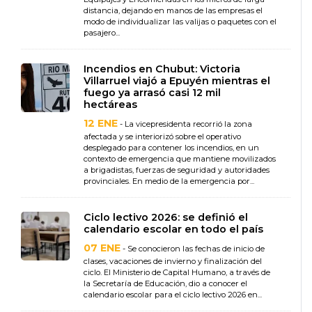
distancia, dejando en manos de las empresas el
modo de individualizar las valijas o paquetes con el
pasajero...
Incendios en Chubut: Victoria
Villarruel viajó a Epuyén mientras el
fuego ya arrasó casi 12 mil
hectáreas
12 ENE
- La vicepresidenta recorrió la zona
afectada y se interiorizó sobre el operativo
desplegado para contener los incendios, en un
contexto de emergencia que mantiene movilizados
a brigadistas, fuerzas de seguridad y autoridades
provinciales. En medio de la emergencia por...
Ciclo lectivo 2026: se definió el
calendario escolar en todo el país
07 ENE
- Se conocieron las fechas de inicio de
clases, vacaciones de invierno y finalización del
ciclo. El Ministerio de Capital Humano, a través de
la Secretaría de Educación, dio a conocer el
calendario escolar para el ciclo lectivo 2026 en...