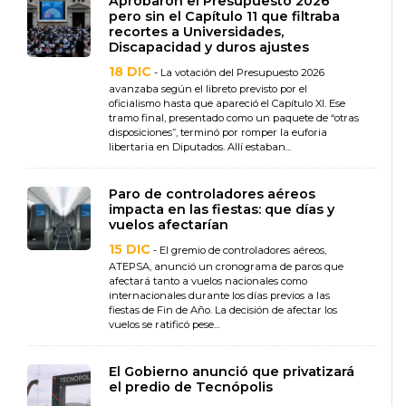
Aprobaron el Presupuesto 2026
pero sin el Capítulo 11 que filtraba
recortes a Universidades,
Discapacidad y duros ajustes
18 DIC
- La votación del Presupuesto 2026
avanzaba según el libreto previsto por el
oficialismo hasta que apareció el Capítulo XI. Ese
tramo final, presentado como un paquete de “otras
disposiciones”, terminó por romper la euforia
libertaria en Diputados. Allí estaban...
Paro de controladores aéreos
impacta en las fiestas: que días y
vuelos afectarían
15 DIC
- El gremio de controladores aéreos,
ATEPSA, anunció un cronograma de paros que
afectará tanto a vuelos nacionales como
internacionales durante los días previos a las
fiestas de Fin de Año. La decisión de afectar los
vuelos se ratificó pese...
El Gobierno anunció que privatizará
el predio de Tecnópolis