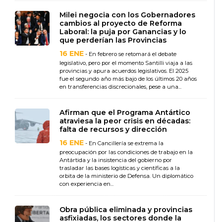
Milei negocia con los Gobernadores
cambios al proyecto de Reforma
Laboral: la puja por Ganancias y lo
que perderían las Provincias
16 ENE
- En febrero se retomará el debate
legislativo, pero por el momento Santilli viaja a las
provincias y apura acuerdos legislativos. El 2025
fue el segundo año más bajo de los últimos 20 años
en transferencias discrecionales, pese a una...
Afirman que el Programa Antártico
atraviesa la peor crisis en décadas:
falta de recursos y dirección
16 ENE
- En Cancillería se extrema la
preocupación por las condiciones de trabajo en la
Antártida y la insistencia del gobierno por
trasladar las bases logísticas y científicas a la
orbita de la ministerio de Defensa. Un diplomático
con experiencia en...
Obra pública eliminada y provincias
asfixiadas, los sectores donde la