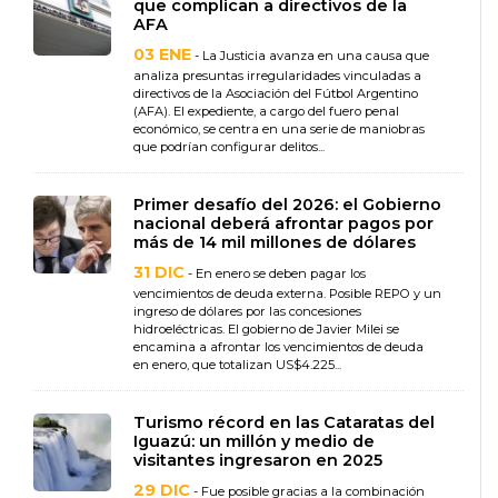
que complican a directivos de la
AFA
03 ENE
- La Justicia avanza en una causa que
analiza presuntas irregularidades vinculadas a
directivos de la Asociación del Fútbol Argentino
(AFA). El expediente, a cargo del fuero penal
económico, se centra en una serie de maniobras
que podrían configurar delitos...
Primer desafío del 2026: el Gobierno
nacional deberá afrontar pagos por
más de 14 mil millones de dólares
31 DIC
- En enero se deben pagar los
vencimientos de deuda externa. Posible REPO y un
ingreso de dólares por las concesiones
hidroeléctricas. El gobierno de Javier Milei se
encamina a afrontar los vencimientos de deuda
en enero, que totalizan US$4.225...
Turismo récord en las Cataratas del
Iguazú: un millón y medio de
visitantes ingresaron en 2025
29 DIC
- Fue posible gracias a la combinación