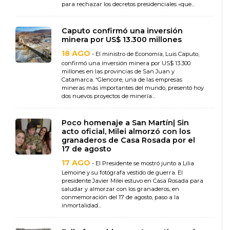
para rechazar los decretos presidenciales «que...
Caputo confirmó una inversión
minera por US$ 13.300 millones
18 AGO
- El ministro de Economía, Luis Caputo,
confirmó una inversión minera por US$ 13.300
millones en las provincias de San Juan y
Catamarca. “Glencore, una de las empresas
mineras más importantes del mundo, presentó hoy
dos nuevos proyectos de minería...
Poco homenaje a San Martín| Sin
acto oficial, Milei almorzó con los
granaderos de Casa Rosada por el
17 de agosto
17 AGO
- El Presidente se mostró junto a Lilia
Lemoine y su fotógrafa vestido de guerra. El
presidente Javier Milei estuvo en Casa Rosada para
saludar y almorzar con los granaderos, en
conmemoración del 17 de agosto, paso a la
inmortalidad...