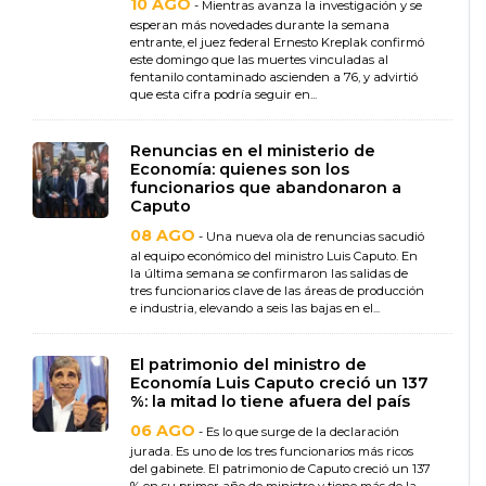
10 AGO
- Mientras avanza la investigación y se
esperan más novedades durante la semana
entrante, el juez federal Ernesto Kreplak confirmó
este domingo que las muertes vinculadas al
fentanilo contaminado ascienden a 76, y advirtió
que esta cifra podría seguir en...
Renuncias en el ministerio de
Economía: quienes son los
funcionarios que abandonaron a
Caputo
08 AGO
- Una nueva ola de renuncias sacudió
al equipo económico del ministro Luis Caputo. En
la última semana se confirmaron las salidas de
tres funcionarios clave de las áreas de producción
e industria, elevando a seis las bajas en el...
El patrimonio del ministro de
Economía Luis Caputo creció un 137
%: la mitad lo tiene afuera del país
06 AGO
- Es lo que surge de la declaración
jurada. Es uno de los tres funcionarios más ricos
del gabinete. El patrimonio de Caputo creció un 137