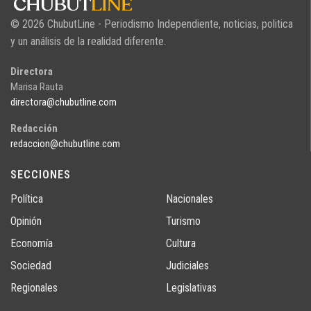
© 2026 ChubutLine - Periodismo Independiente, noticias, politica
y un análisis de la realidad diferente.
Directora
Marisa Rauta
directora@chubutline.com
Redacción
redaccion@chubutline.com
SECCIONES
Política
Nacionales
Opinión
Turismo
Economía
Cultura
Sociedad
Judiciales
Regionales
Legislativas