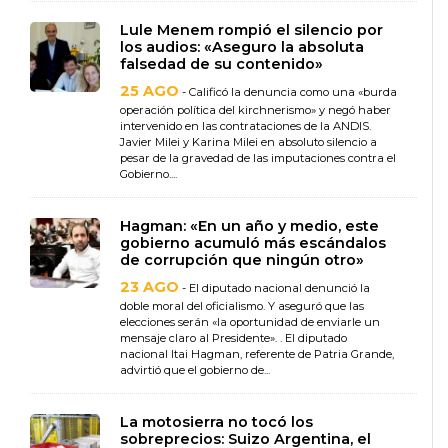
Lule Menem rompió el silencio por
los audios: «Aseguro la absoluta
falsedad de su contenido»
25 AGO
- Calificó la denuncia como una «burda
operación política del kirchnerismo» y negó haber
intervenido en las contrataciones de la ANDIS.
Javier Milei y Karina Milei en absoluto silencio a
pesar de la gravedad de las imputaciones contra el
Gobierno....
Hagman: «En un año y medio, este
gobierno acumuló más escándalos
de corrupción que ningún otro»
23 AGO
- El diputado nacional denunció la
doble moral del oficialismo. Y aseguró que las
elecciones serán «la oportunidad de enviarle un
mensaje claro al Presidente». . El diputado
nacional Itai Hagman, referente de Patria Grande,
advirtió que el gobierno de...
La motosierra no tocó los
sobreprecios: Suizo Argentina, el