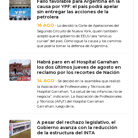
Fallo favorable para Argentina en la
causa por YPF: el país podrá apelar
sin entregar las acciones de la
petrolera
16 AGO
- Lo decidió la Corte de Apelaciones del
Segundo Circuito de Nueva York, quien también
aceptó que el gobierno de EEUU sea “amicus
curiae” del país. Cómo sigue la causa y los caminos
que podría tomar la defensa de Argentina...
Habrá paro en el Hospital Garrahan
los dos últimos jueves de agosto en
reclamo por los recortes de Nación
14 AGO
- Se decidió en la asamblea que realizó
la Asociación de Profesionales y Técnicos del
Hospital Garrahan. “La salud de las infancias no se
negocia”, indicaron. La Asociación de Profesionales
y Técnicos (APyT) del Hospital Garrahan
Garrahan, luego de la...
A pesar del rechazo legislativo, el
Gobierno avanza con la reducción
de la estructura del INTA