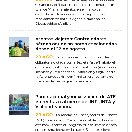
Casanello y el fiscal Franco Picardi ordenaron un
total de 14 allanamientos, en el marco del
escándalo de las coimas en la compra de los
medicamentos para la Agencia Nacional de
Discapacidad (Andis)...
Atentos viajeros: Controladores
aéreos anuncian paros escalonados
desde el 22 de agosto
20 AGO
- Tras el vencimiento de la conciliación
obligatoria dictada por la Secretaría de Trabajo, el
gremio de controladores aéreos Atepsa (Asociación
Técnicos y Empleados de Protección y Seguridad a
la Aeronavegación) confirmó un cronograma de
medidas de fuerza que comenzará...
Paro nacional y movilización de ATE
en rechazo al cierre del INTI, INTA y
Vialidad Nacional
20 AGO
- La Asociación Trabajadores del Estado
(ATE) convocó a un “paro nacional de 24 horas»
con movilización al Congreso, que se llevará a cabo
en la misma fecha en la que el Senado sesione