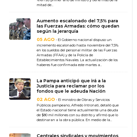
% en su primer año de ministro y tiene más de la
mitad de...
Aumento escalonado del 7,5% para
las Fuerzas Armadas: cómo quedan
según la jerarquía
05 AGO
- El Gobierno nacional dispuso un
incremento escalonado hasta noviembre del 7,5%
en los sueldos del personal militar de las Fuerzas
Armadas (FFAA) y de la Policía de
Establecimientos Navales. La actualización de los
haberes fue confirmada este martes a...
La Pampa anticipó que irá a la
Justicia para reclamar por los
fondos que le adeuda Nación
02 AGO
- El ministro de Obras y Servicios
Públicos pampeano, Alfredo Intronati, detalló que
el Estado nacional tiene actualmente una deuda
de $80 mil millones con su distrito y afirmó que lo
destinaran a la obra pública. En medio de la...
Centrales sindicales y movimientos