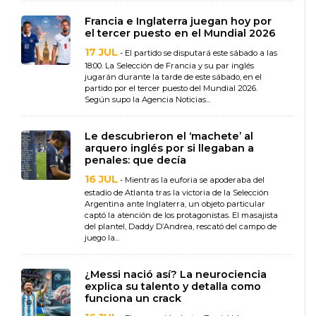
Francia e Inglaterra juegan hoy por
el tercer puesto en el Mundial 2026
17 JUL
- El partido se disputará este sábado a las
18:00. La Selección de Francia y su par inglés
jugarán durante la tarde de este sábado, en el
partido por el tercer puesto del Mundial 2026.
Según supo la Agencia Noticias...
Le descubrieron el ‘machete’ al
arquero inglés por si llegaban a
penales: que decía
16 JUL
- Mientras la euforia se apoderaba del
estadio de Atlanta tras la victoria de la Selección
Argentina ante Inglaterra, un objeto particular
captó la atención de los protagonistas. El masajista
del plantel, Daddy D’Andrea, rescató del campo de
juego la...
¿Messi nació así? La neurociencia
explica su talento y detalla como
funciona un crack