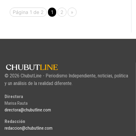
Página 1 de 2
1
2
»
© 2026 ChubutLine - Periodismo Independiente, noticias, politica
y un análisis de la realidad diferente.
Directora
Marisa Rauta
directora@chubutline.com
Redacción
redaccion@chubutline.com