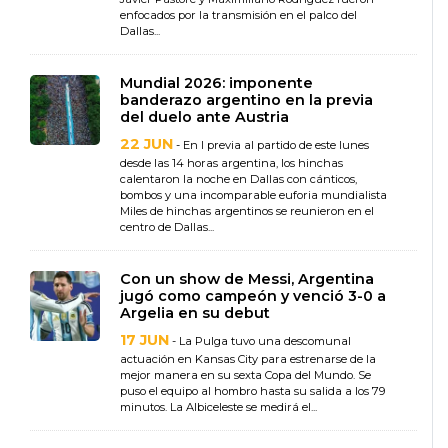
enfocados por la transmisión en el palco del
Dallas...
Mundial 2026: imponente
banderazo argentino en la previa
del duelo ante Austria
22 JUN
- En l previa al partido de este lunes
desde las 14 horas argentina, los hinchas
calentaron la noche en Dallas con cánticos,
bombos y una incomparable euforia mundialista
Miles de hinchas argentinos se reunieron en el
centro de Dallas...
Con un show de Messi, Argentina
jugó como campeón y venció 3-0 a
Argelia en su debut
17 JUN
- La Pulga tuvo una descomunal
actuación en Kansas City para estrenarse de la
mejor manera en su sexta Copa del Mundo. Se
puso el equipo al hombro hasta su salida a los 79
minutos. La Albiceleste se medirá el...