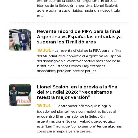
entrenador de la Selección argentina. El director
técnico de la Selección argentina, Lionel Scaloni,
quiere guiar a sus dirigidos hacia un nuevo título
en...
Reventa récord de FIFA para la final
Argentina vs España: las entradas ya
superan los 11 mil dólares
18 JUL
- La reventa oficial de la FIFA para la final
del Mundial 2026 convirtió el Argentina vs España
del domingo en el evento deportivo más caro de la
historia de Estados Unidos. Hay entradas
disponibles, pero con precios por las...
Lionel Scaloni en la previa a la final
del Mundial 2026: “Necesitamos
nuestra mejor versión”
18 JUL
- El entrenador afirmó que ningún
jugador del plantel llega con molestias físicas al
encuentro. El entrenador de la Selección
argentina, Lionel Scaloni, valoró que su equipo
está “bien”, aunque “como siempre” tenga algunas
cosas para mejorar, en la previa...