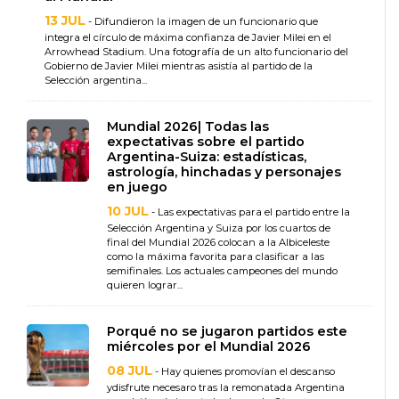
13 JUL
- Difundieron la imagen de un funcionario que
integra el círculo de máxima confianza de Javier Milei en el
Arrowhead Stadium. Una fotografía de un alto funcionario del
Gobierno de Javier Milei mientras asistía al partido de la
Selección argentina...
Mundial 2026| Todas las
expectativas sobre el partido
Argentina-Suiza: estadísticas,
astrología, hinchadas y personajes
en juego
10 JUL
- Las expectativas para el partido entre la
Selección Argentina y Suiza por los cuartos de
final del Mundial 2026 colocan a la Albiceleste
como la máxima favorita para clasificar a las
semifinales. Los actuales campeones del mundo
quieren lograr...
Porqué no se jugaron partidos este
miércoles por el Mundial 2026
08 JUL
- Hay quienes promovían el descanso
ydisfrute necesaro tras la remonatada Argentina