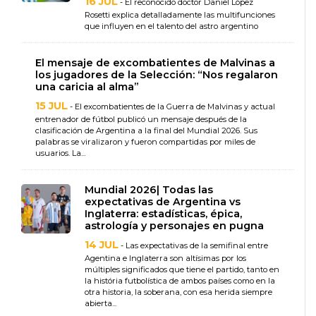
16 JUL
- El reconocido doctor Daniel López
Rosetti explica detalladamente las multifunciones
que influyen en el talento del astro argentino
El mensaje de excombatientes de Malvinas a
los jugadores de la Selección: “Nos regalaron
una caricia al alma”
15 JUL
- El excombatientes de la Guerra de Malvinas y actual
entrenador de fútbol publicó un mensaje después de la
clasificación de Argentina a la final del Mundial 2026. Sus
palabras se viralizaron y fueron compartidas por miles de
usuarios. La...
Mundial 2026| Todas las
expectativas de Argentina vs
Inglaterra: estadísticas, épica,
astrología y personajes en pugna
14 JUL
- Las expectativas de la semifinal entre
Agentina e Inglaterra son altísimas por los
múltiples significados que tiene el partido, tanto en
la história futbolística de ambos países como en la
otra historia, la soberana, con esa herida siempre
abierta...