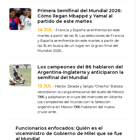
Primera Semifinal del Mundial 2026:
Cómo llegan Mbappé y Yamal al
partido de este martes
14 JUL
- Francia y España se enfrentarán este
martes a partir de las 16. Las selecciones de Francia
y España se enfrentarán este martes a partir de
las 16, en busca de un lugar en la gran final del
Mundial 2026,...
Los campeones del 86 hablaron del
Argentina-Inglaterra y anticiparon la
semifinal del Mundial
13 JUL
- Héctor Zelada y Sergio “Checho” Batista
recordaron la carga emocional del duelo de México
1986 y palpitaron el cruce del miércoles en Atlanta.
Los campeones del mundo con la Selección
argentina en México 1986 hablaron del nuevo
cruce ante...
Funcionarios enfocados: Quién es el
viceministro de Gobierno de Milei que se fue
al Mundial