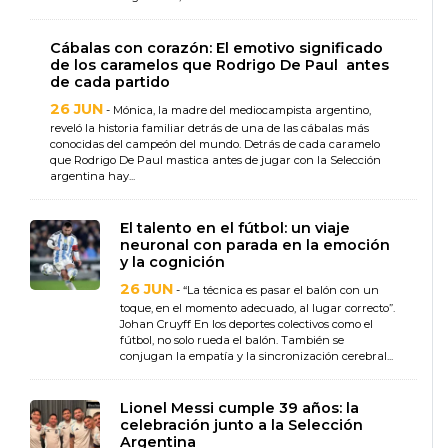
Cábalas con corazón: El emotivo significado
de los caramelos que Rodrigo De Paul antes
de cada partido
26 JUN
- Mónica, la madre del mediocampista argentino,
reveló la historia familiar detrás de una de las cábalas más
conocidas del campeón del mundo. Detrás de cada caramelo
que Rodrigo De Paul mastica antes de jugar con la Selección
argentina hay...
El talento en el fútbol: un viaje
neuronal con parada en la emoción
y la cognición
26 JUN
- “La técnica es pasar el balón con un
toque, en el momento adecuado, al lugar correcto”.
Johan Cruyff En los deportes colectivos como el
fútbol, no solo rueda el balón. También se
conjugan la empatía y la sincronización cerebral...
Lionel Messi cumple 39 años: la
celebración junto a la Selección
Argentina