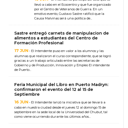
llevó a cabo en el Ecocentro y que fue organizado
por el Centro de Veteranos de Guerra. En un
emotivo evento, Gustavo Sastre ratificó que la
Causa Malvinas será una política de...
Sastre entregó carnets de manipulacion de
alimentos a estudiantes del Centro de
Formación Profesional
17 JUN
- El Intendente puso en valor a los alumnos y las
alumnas que realizaron el curso correspondiente, que se logró
gracias a un trabajo articulado entre las secretarias de
Gobierno y de Producción, Innovación y Empleo El intendente
de Puerto...
Feria Municipal del Libro en Puerto Madryn:
confirmaron el evento del 12 al 15 de
Septiembre
16 JUN
- El Intendente lanzó la iniciativa que se llevará a
cabo en nuestra ciudad desde el jueves 12 al domingo 15 de
septiembre en la sede local de la Universidad del Chubut, tal
como viene ocurriendo durante los últimos años...