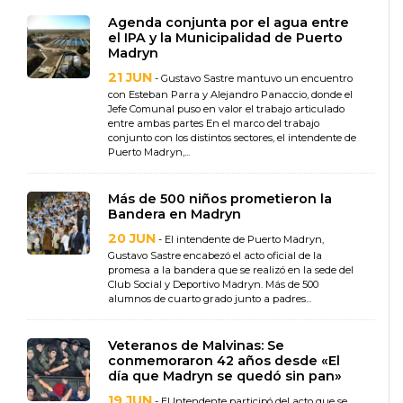
Agenda conjunta por el agua entre
el IPA y la Municipalidad de Puerto
Madryn
21 JUN
- Gustavo Sastre mantuvo un encuentro
con Esteban Parra y Alejandro Panaccio, donde el
Jefe Comunal puso en valor el trabajo articulado
entre ambas partes En el marco del trabajo
conjunto con los distintos sectores, el intendente de
Puerto Madryn,...
Más de 500 niños prometieron la
Bandera en Madryn
20 JUN
- El intendente de Puerto Madryn,
Gustavo Sastre encabezó el acto oficial de la
promesa a la bandera que se realizó en la sede del
Club Social y Deportivo Madryn. Más de 500
alumnos de cuarto grado junto a padres...
Veteranos de Malvinas: Se
conmemoraron 42 años desde «El
día que Madryn se quedó sin pan»
19 JUN
- El Intendente participó del acto que se