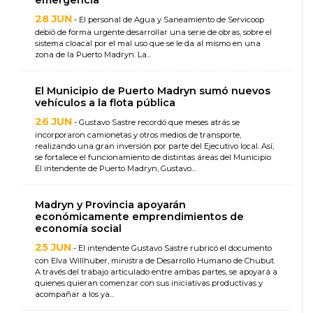
emergencia
28 JUN
- El personal de Agua y Saneamiento de Servicoop
debió de forma urgente desarrollar una serie de obras, sobre el
sistema cloacal por el mal uso que se le da al mismo en una
zona de la Puerto Madryn. La...
El Municipio de Puerto Madryn sumó nuevos
vehículos a la flota pública
26 JUN
- Gustavo Sastre recordó que meses atrás se
incorporaron camionetas y otros medios de transporte,
realizando una gran inversión por parte del Ejecutivo local. Así,
se fortalece el funcionamiento de distintas áreas del Municipio
El intendente de Puerto Madryn, Gustavo...
Madryn y Provincia apoyarán
económicamente emprendimientos de
economía social
25 JUN
- El intendente Gustavo Sastre rubricó el documento
con Elva Willhuber, ministra de Desarrollo Humano de Chubut.
A través del trabajo articulado entre ambas partes, se apoyará a
quienes quieran comenzar con sus iniciativas productivas y
acompañar a los ya...