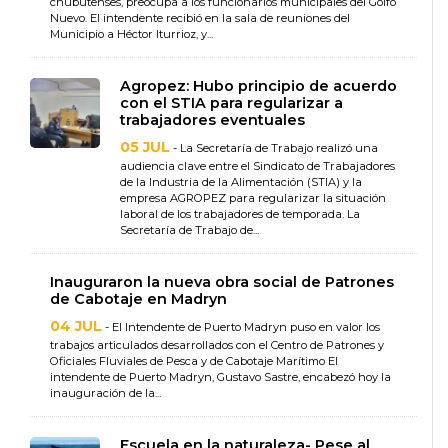
chubutenses, preocupa a los funcionarios municipales del Golfo
Nuevo. El intendente recibió en la sala de reuniones del
Municipio a Héctor Iturrioz, y...
Agropez: Hubo principio de acuerdo
con el STIA para regularizar a
trabajadores eventuales
05 JUL
- La Secretaría de Trabajo realizó una
audiencia clave entre el Sindicato de Trabajadores
de la Industria de la Alimentación (STIA) y la
empresa AGROPEZ para regularizar la situación
laboral de los trabajadores de temporada. La
Secretaría de Trabajo de...
Inauguraron la nueva obra social de Patrones
de Cabotaje en Madryn
04 JUL
- El Intendente de Puerto Madryn puso en valor los
trabajos articulados desarrollados con el Centro de Patrones y
Oficiales Fluviales de Pesca y de Cabotaje Marítimo El
intendente de Puerto Madryn, Gustavo Sastre, encabezó hoy la
inauguración de la...
Escuela en la naturaleza- Pese al