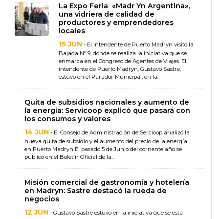
La Expo Feria «Madr Yn Argentina»,
una vidriera de calidad de
productores y emprendedores
locales
15 JUN
- El Intendente de Puerto Madryn visitó la
Bajada Nº 9, donde se realiza la iniciativa que se
enmarca en el Congreso de Agentes de Viajes. El
intendente de Puerto Madryn, Gustavo Sastre,
estuvo en el Parador Municipal, en la...
Quita de subsidios nacionales y aumento de
la energía: Servicoop explicó que pasará con
los consumos y valores
14 JUN
- El Consejo de Administración de Sercioop analizó la
nueva quita de subsidio y el aumento del precio de la energía
en Puerto Madryn El pasado 5 de Junio del corriente año se
publicó en el Boletín Oficial de la...
Misión comercial de gastronomía y hotelería
en Madryn: Sastre destacó la rueda de
negocios
12 JUN
- Gustavo Sastre estuvo en la iniciativa que se está