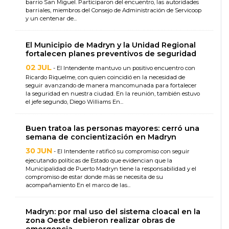
barrio San Miguel. Participaron del encuentro, las autoridades
barriales, miembros del Consejo de Administración de Servicoop
y un centenar de...
El Municipio de Madryn y la Unidad Regional
fortalecen planes preventivos de seguridad
02 JUL
- El Intendente mantuvo un positivo encuentro con
Ricardo Riquelme, con quien coincidió en la necesidad de
seguir avanzando de manera mancomunada para fortalecer
la seguridad en nuestra ciudad. En la reunión, también estuvo
el jefe segundo, Diego Williams En...
Buen tratoa las personas mayores: cerró una
semana de concientización en Madryn
30 JUN
- El Intendente ratificó su compromiso con seguir
ejecutando políticas de Estado que evidencian que la
Municipalidad de Puerto Madryn tiene la responsabilidad y el
compromiso de estar donde más se necesita de su
acompañamiento En el marco de las...
Madryn: por mal uso del sistema cloacal en la
zona Oeste debieron realizar obras de