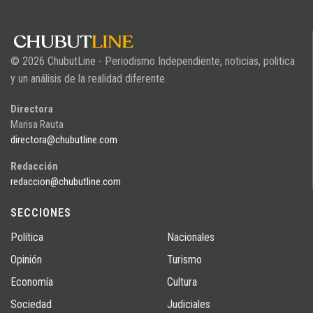
© 2026 ChubutLine - Periodismo Independiente, noticias, politica
y un análisis de la realidad diferente.
Directora
Marisa Rauta
directora@chubutline.com
Redacción
redaccion@chubutline.com
SECCIONES
Política
Nacionales
Opinión
Turismo
Economía
Cultura
Sociedad
Judiciales