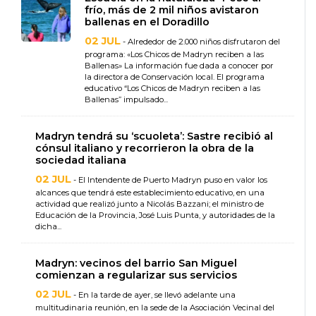
frío, más de 2 mil niños avistaron
ballenas en el Doradillo
02 JUL
- Alrededor de 2.000 niños disfrutaron del
programa: «Los Chicos de Madryn reciben a las
Ballenas» La información fue dada a conocer por
la directora de Conservación local. El programa
educativo “Los Chicos de Madryn reciben a las
Ballenas” impulsado...
Madryn tendrá su ‘scuoleta’: Sastre recibió al
cónsul italiano y recorrieron la obra de la
sociedad italiana
02 JUL
- El Intendente de Puerto Madryn puso en valor los
alcances que tendrá este establecimiento educativo, en una
actividad que realizó junto a Nicolás Bazzani; el ministro de
Educación de la Provincia, José Luis Punta, y autoridades de la
dicha...
Madryn: vecinos del barrio San Miguel
comienzan a regularizar sus servicios
02 JUL
- En la tarde de ayer, se llevó adelante una
multitudinaria reunión, en la sede de la Asociación Vecinal del