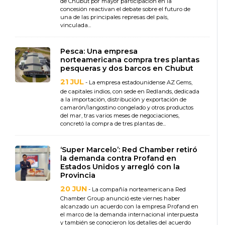
de Chubut por mayor participación en la
concesión reactivan el debate sobre el futuro de
una de las principales represas del país,
vinculada...
Pesca: Una empresa
norteamericana compra tres plantas
pesqueras y dos barcos en Chubut
21 JUL
- La empresa estadounidense AZ Gems,
de capitales indios, con sede en Redlands, dedicada
a la importación, distribución y exportación de
camarón/langostino congelado y otros productos
del mar, tras varios meses de negociaciones,
concretó la compra de tres plantas de...
‘Super Marcelo’: Red Chamber retiró
la demanda contra Profand en
Estados Unidos y arregló con la
Provincia
20 JUN
- La compañía norteamericana Red
Chamber Group anunció este viernes haber
alcanzado un acuerdo con la empresa Profand en
el marco de la demanda internacional interpuesta
y también se conocieron los detalles del acuerdo