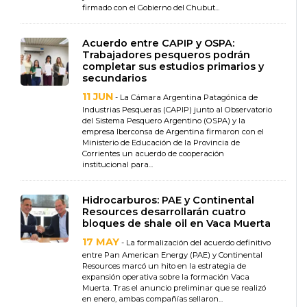
firmado con el Gobierno del Chubut...
Acuerdo entre CAPIP y OSPA:
Trabajadores pesqueros podrán
completar sus estudios primarios y
secundarios
11 JUN
- La Cámara Argentina Patagónica de
Industrias Pesqueras (CAPIP) junto al Observatorio
del Sistema Pesquero Argentino (OSPA) y la
empresa Iberconsa de Argentina firmaron con el
Ministerio de Educación de la Provincia de
Corrientes un acuerdo de cooperación
institucional para...
Hidrocarburos: PAE y Continental
Resources desarrollarán cuatro
bloques de shale oil en Vaca Muerta
17 MAY
- La formalización del acuerdo definitivo
entre Pan American Energy (PAE) y Continental
Resources marcó un hito en la estrategia de
expansión operativa sobre la formación Vaca
Muerta. Tras el anuncio preliminar que se realizó
en enero, ambas compañías sellaron...