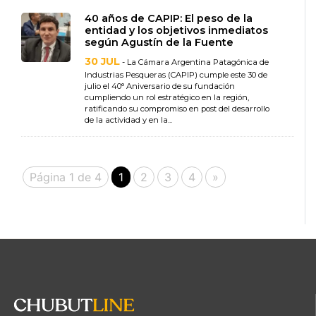
40 años de CAPIP: El peso de la
entidad y los objetivos inmediatos
según Agustín de la Fuente
30 JUL
- La Cámara Argentina Patagónica de
Industrias Pesqueras (CAPIP) cumple este 30 de
julio el 40° Aniversario de su fundación
cumpliendo un rol estratégico en la región,
ratificando su compromiso en post del desarrollo
de la actividad y en la...
Página 1 de 4
1
2
3
4
»