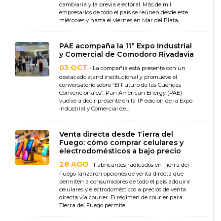
cambiaria y la previa electoral. Más de mil
empresarios de todo el país se reúnen desde este
miércoles y hasta el viernes en Mar del Plata,...
PAE acompaña la 11° Expo Industrial
y Comercial de Comodoro Rivadavia
03 OCT
- La compañía está presente con un
destacado stand institucional y promueve el
conversatorio sobre “El Futuro de las Cuencas
Convencionales”. Pan American Energy (PAE)
vuelve a decir presente en la 11° edición de la Expo
Industrial y Comercial de...
Venta directa desde Tierra del
Fuego: cómo comprar celulares y
electrodomésticos a bajo precio
28 AGO
- Fabricantes radicados en Tierra del
Fuego lanzaron opciones de venta directa que
permiten a consumidores de todo el país adquirir
celulares y electrodomésticos a precios de venta
directa vía courier. El régimen de courier para
Tierra del Fuego permite...