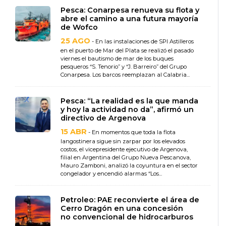
Pesca: Conarpesa renueva su flota y
abre el camino a una futura mayoría
de Wofco
25 AGO
- En las instalaciones de SPI Astilleros
en el puerto de Mar del Plata se realizó el pasado
viernes el bautismo de mar de los buques
pesqueros “S. Tenorio” y “J. Barreiro” del Grupo
Conarpesa. Los barcos reemplazan al Calabria...
Pesca: “La realidad es la que manda
y hoy la actividad no da”, afirmó un
directivo de Argenova
15 ABR
- En momentos que toda la flota
langostinera sigue sin zarpar por los elevados
costos, el vicepresidente ejecutivo de Argenova,
filial en Argentina del Grupo Nueva Pescanova,
Mauro Zamboni, analizó la coyuntura en el sector
congelador y encendió alarmas “Los...
Petroleo: PAE reconvierte el área de
Cerro Dragón en una concesión
no convencional de hidrocarburos