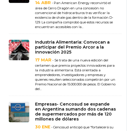
14 ABR
- Pan American Energy reconvirtió el
área de Cerro Dragón en una concesión no
convencional de hidrocarburos tras verificar la
existencia de shale gas dentro de la formación D-
129. La compañía comprobó que estos recursos se
encuentran accesibles con la...
Industria Alimentaria: Convocan a
participar del Premio Arcor a la
Innovación 2025
17 MAR
- Se trata de una nueva edición del
certamen que premia proyectos innovadores para
la industria alimentaria. Está orientada a
emprendedores, investigadores y empresas y
quienes resulten seleccionados competirán por un
Premio Nacional de 15.000.000 de pesos. El Gobierno
del...
Empresas- Cencosud se expande
en Argentina sumando dos cadenas
de supermercados por más de 120
millones de dólares
30 ENE
- Cencosud anticipó que “fortalecerá su