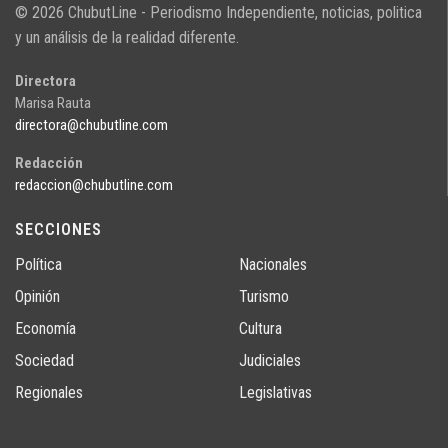
© 2026 ChubutLine - Periodismo Independiente, noticias, politica
y un análisis de la realidad diferente.
Directora
Marisa Rauta
directora@chubutline.com
Redacción
redaccion@chubutline.com
SECCIONES
Política
Nacionales
Opinión
Turismo
Economía
Cultura
Sociedad
Judiciales
Regionales
Legislativas