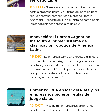
Mercado Libre
03 FEB
- El empresario busca combinar la low
cost; la empresa postal y su firma de logística para
reducir costos y competir con Mercado Libre y
Andreani El reporte de iP da cuenta de cambios en
las conducciones gerenciales de OCA...
Innovación: El Correo Argentino
inauguró el primer sistema de
clasificación robótica de América
Latina
18 DIC
- La empresa sumó 240 robots y triplicará
la capacidad. Correo Argentino inauguró en su
planta logística de Monte Grande el primer sistema
de clasificación robótica de paquetes instalado por
un operador postal en América Latina, una
tecnología que permitirá...
Comenzó IDEA en Mar del Plata y los
empresarios pidieron reglas de
juego claras
15 OCT
- Más de mil empresarios argentinos
plantean se reúnen en medio de la tensión