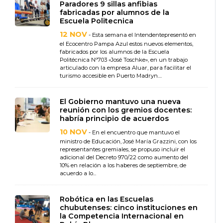
Paradores 9 sillas anfibias
fabricadas por alumnos de la
Escuela Politecnica
12 NOV
- Esta semana el Intendentepresentó en
el Ecocentro Pampa Azul estos nuevos elementos,
fabricados por los alumnos de la Escuela
Politécnica Nº703 «José Toschke», en un trabajo
articulado con la empresa Aluar, para facilitar el
turismo accesible en Puerto Madryn....
El Gobierno mantuvo una nueva
reunión con los gremios docentes:
habría principio de acuerdos
10 NOV
- En el encuentro que mantuvo el
ministro de Educación, José María Grazzini, con los
representantes gremiales, se propuso incluir el
adicional del Decreto 970/22 como aumento del
10% en relación a los haberes de septiembre, de
acuerdo a lo...
Robótica en las Escuelas
chubutenses: cinco instituciones en
la Competencia Internacional en