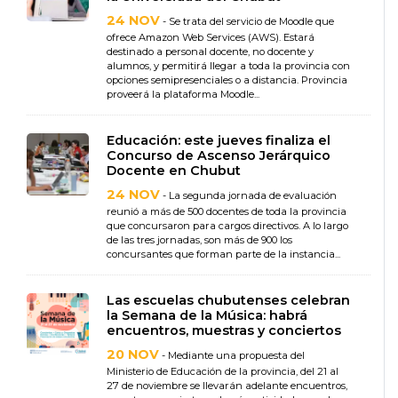
24 NOV
- Se trata del servicio de Moodle que
ofrece Amazon Web Services (AWS). Estará
destinado a personal docente, no docente y
alumnos, y permitirá llegar a toda la provincia con
opciones semipresenciales o a distancia. Provincia
proveerá la plataforma Moodle...
Educación: este jueves finaliza el
Concurso de Ascenso Jerárquico
Docente en Chubut
24 NOV
- La segunda jornada de evaluación
reunió a más de 500 docentes de toda la provincia
que concursaron para cargos directivos. A lo largo
de las tres jornadas, son más de 900 los
concursantes que forman parte de la instancia...
Las escuelas chubutenses celebran
la Semana de la Música: habrá
encuentros, muestras y conciertos
20 NOV
- Mediante una propuesta del
Ministerio de Educación de la provincia, del 21 al
27 de noviembre se llevarán adelante encuentros,