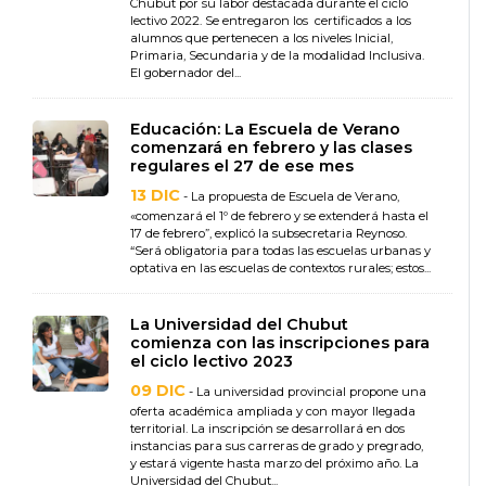
Chubut por su labor destacada durante el ciclo
lectivo 2022. Se entregaron los certificados a los
alumnos que pertenecen a los niveles Inicial,
Primaria, Secundaria y de la modalidad Inclusiva.
El gobernador del...
Educación: La Escuela de Verano
comenzará en febrero y las clases
regulares el 27 de ese mes
13 DIC
- La propuesta de Escuela de Verano,
«comenzará el 1º de febrero y se extenderá hasta el
17 de febrero”, explicó la subsecretaria Reynoso.
“Será obligatoria para todas las escuelas urbanas y
optativa en las escuelas de contextos rurales; estos...
La Universidad del Chubut
comienza con las inscripciones para
el ciclo lectivo 2023
09 DIC
- La universidad provincial propone una
oferta académica ampliada y con mayor llegada
territorial. La inscripción se desarrollará en dos
instancias para sus carreras de grado y pregrado,
y estará vigente hasta marzo del próximo año. La
Universidad del Chubut...