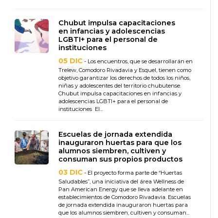
Chubut impulsa capacitaciones
en infancias y adolescencias
LGBTI+ para el personal de
instituciones
05 DIC
- Los encuentros, que se desarrollarán en
Trelew, Comodoro Rivadavia y Esquel, tienen como
objetivo garantizar los derechos de todos los niños,
niñas y adolescentes del territorio chubutense.
Chubut impulsa capacitaciones en infancias y
adolescencias LGBTI+ para el personal de
instituciones El...
Escuelas de jornada extendida
inauguraron huertas para que los
alumnos siembren, cultiven y
consuman sus propios productos
03 DIC
- El proyecto forma parte de “Huertas
Saludables”, una iniciativa del área Wellness de
Pan American Energy que se lleva adelante en
establecimientos de Comodoro Rivadavia. Escuelas
de jornada extendida inauguraron huertas para
que los alumnos siembren, cultiven y consuman...