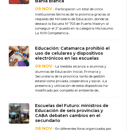
Bahía Blanca
09 NOV
- Participaron un total de cinco
instituciones técnicas de la provincia gracias al
respaldo del Ministerio de Educación, donde se
destacó la Escuela Nº 703 de Puerto Madryn al
conseguir el 2º puesto en la categoría Microsumo.
La XVIII Competencia...
Educación: Catamarca prohibió el
uso de celulares y dispositivos
electrónicos en las escuelas
08 NOV
- La medida alcanza a alumnos y
alumnas de Educación Inicial, Primaria y
Secundaria de la provincia, tanto de gestión
estatal como privada, cooperativa y social. «La
presencia y utilización de estos dispositivos ha
modificado por completo el ambiente de...
Escuelas del Futuro: ministros de
Educación de seis provincias y
CABA debaten cambios en el
secundario
08 NOV
- En diferentes foros organizados por