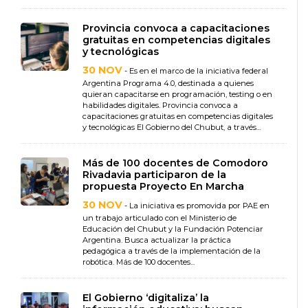
Provincia convoca a capacitaciones
gratuitas en competencias digitales
y tecnológicas
30 NOV
- Es en el marco de la iniciativa federal
Argentina Programa 4.0, destinada a quienes
quieran capacitarse en programación, testing o en
habilidades digitales. Provincia convoca a
capacitaciones gratuitas en competencias digitales
y tecnológicas El Gobierno del Chubut, a través...
Más de 100 docentes de Comodoro
Rivadavia participaron de la
propuesta Proyecto En Marcha
30 NOV
- La iniciativa es promovida por PAE en
un trabajo articulado con el Ministerio de
Educación del Chubut y la Fundación Potenciar
Argentina. Busca actualizar la práctica
pedagógica a través de la implementación de la
robótica. Más de 100 docentes...
El Gobierno ‘digitaliza’ la