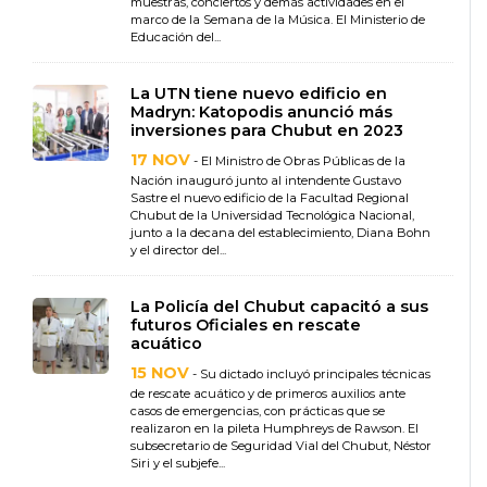
muestras, conciertos y demás actividades en el
marco de la Semana de la Música. El Ministerio de
Educación del...
La UTN tiene nuevo edificio en
Madryn: Katopodis anunció más
inversiones para Chubut en 2023
17 NOV
- El Ministro de Obras Públicas de la
Nación inauguró junto al intendente Gustavo
Sastre el nuevo edificio de la Facultad Regional
Chubut de la Universidad Tecnológica Nacional,
junto a la decana del establecimiento, Diana Bohn
y el director del...
La Policía del Chubut capacitó a sus
futuros Oficiales en rescate
acuático
15 NOV
- Su dictado incluyó principales técnicas
de rescate acuático y de primeros auxilios ante
casos de emergencias, con prácticas que se
realizaron en la pileta Humphreys de Rawson. El
subsecretario de Seguridad Vial del Chubut, Néstor
Siri y el subjefe...