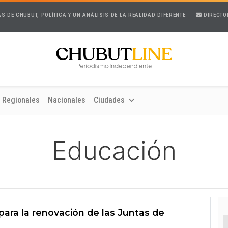
AS DE CHUBUT, POLÍTICA Y UN ANÁLISIS DE LA REALIDAD DIFERENTE
DIRECTO
Regionales
Nacionales
Ciudades
Educación
ara la renovación de las Juntas de