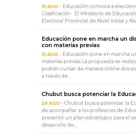
- Educación convoca a eleccione
31 AGO
Clasificación El Ministerio de Educaci
Electoral Provincial de Nivel Inicial y N
Educación pone en marcha un dis
con materias previas
- Educación pone en marcha un 
31 AGO
materias previas La propuesta se reali
podrán cursar de manera online dos espa
a través de...
Chubut busca potenciar la Educac
- Chubut busca potenciar la Edu
29 AGO
de acompañar a los profesores de Educa
presentó un plan estratégico para el s
desarrollo de...