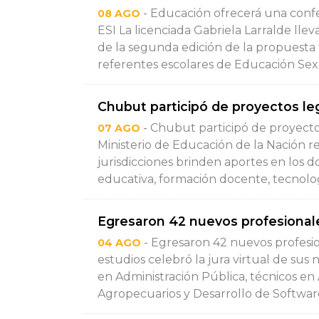
- Educación ofrecerá una confere
08 AGO
ESI La licenciada Gabriela Larralde lle
de la segunda edición de la propuesta
referentes escolares de Educación Sexu
Chubut participó de proyectos leg
- Chubut participó de proyectos 
07 AGO
Ministerio de Educación de la Nación r
jurisdicciones brinden aportes en los 
educativa, formación docente, tecnologí
Egresaron 42 nuevos profesionale
- Egresaron 42 nuevos profesio
04 AGO
estudios celebró la jura virtual de su
en Administración Pública, técnicos e
Agropecuarios y Desarrollo de Software 