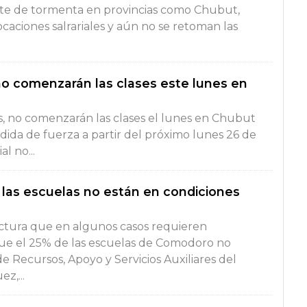
ente de tormenta en provincias como Chubut,
caciones salrariales y aún no se retoman las
no comenzarán las clases este lunes en
s, no comenzarán las clases el lunes en Chubut
dida de fuerza a partir del próximo lunes 26 de
l no...
las escuelas no están en condiciones
uctura que en algunos casos requieren
que el 25% de las escuelas de Comodoro no
e Recursos, Apoyo y Servicios Auxiliares del
z,...