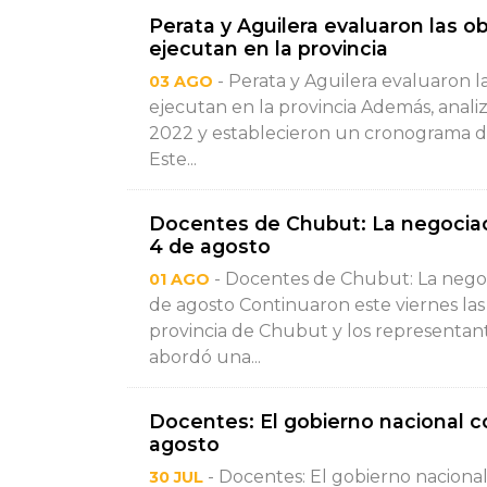
Perata y Aguilera evaluaron las o
ejecutan en la provincia
- Perata y Aguilera evaluaron l
03 AGO
ejecutan en la provincia Además, analiz
2022 y establecieron un cronograma de
Este...
Docentes de Chubut: La negociaci
4 de agosto
- Docentes de Chubut: La negoc
01 AGO
de agosto Continuaron este viernes las
provincia de Chubut y los representan
abordó una...
Docentes: El gobierno nacional co
agosto
- Docentes: El gobierno nacional
30 JUL