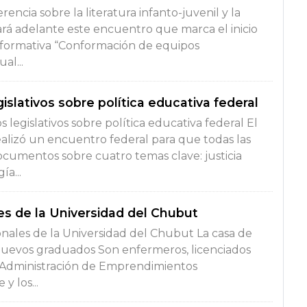
ncia sobre la literatura infanto-juvenil y la
vará adelante este encuentro que marca el inicio
 formativa “Conformación de equipos
al...
islativos sobre política educativa federal
legislativos sobre política educativa federal El
ealizó un encuentro federal para que todas las
documentos sobre cuatro temas clave: justicia
a...
s de la Universidad del Chubut
nales de la Universidad del Chubut La casa de
s nuevos graduados Son enfermeros, licenciados
n Administración de Emprendimientos
y los...