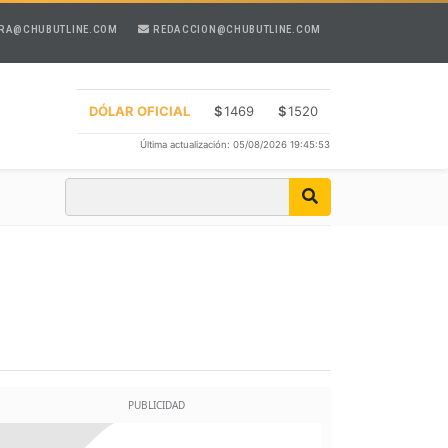
RA@CHUBUTLINE.COM
REDACCION@CHUBUTLINE.COM
DÓLAR OFICIAL
$
1469
$
1520
Última actualización: 05/08/2026 19:45:53