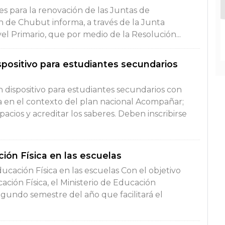
s para la renovación de las Juntas de
ón de Chubut informa, a través de la Junta
ivel Primario, que por medio de la Resolución...
positivo para estudiantes secundarios
dispositivo para estudiantes secundarios con
za en el contexto del plan nacional Acompañar;
cios y acreditar los saberes. Deben inscribirse
ión Física en las escuelas
cación Física en las escuelas Con el objetivo
ción Física, el Ministerio de Educación
egundo semestre del año que facilitará el