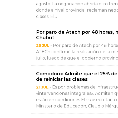
agosto. La negociación abriría otro fr
donde a nivel provincial reclaman nego
clases. El...
Por paro de Atech por 48 horas, 
Chubut
- Por paro de Atech por 48 hora
25 JUL
ATECh confirmó la realización de la me
julio, luego de que el gobierno provincia
Comodoro: Admite que el 25% de 
de reiniciar las clases
- Es por problemas de infraestr
21 JUL
«intervenciones integrales». Admiten 
están en condiciones El subsecretario d
Ministerio de Educación, Claudio Márque