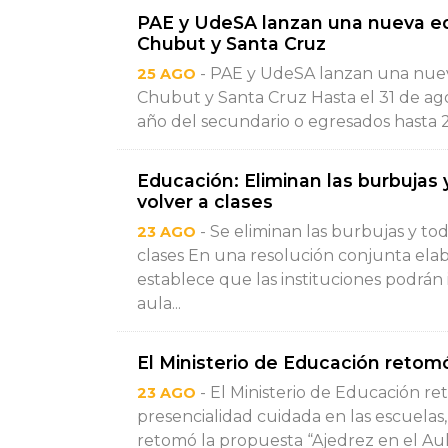
PAE y UdeSA lanzan una nueva ed
Chubut y Santa Cruz
- PAE y UdeSA lanzan una nuev
25 AGO
Chubut y Santa Cruz Hasta el 31 de ago
año del secundario o egresados hasta 25 
Educación: Eliminan las burbujas
volver a clases
- Se eliminan las burbujas y to
23 AGO
clases En una resolución conjunta elab
establece que las instituciones podrán
aula...
El Ministerio de Educación retomó
- El Ministerio de Educación re
23 AGO
presencialidad cuidada en las escuelas,
retomó la propuesta “Ajedrez en el Aula