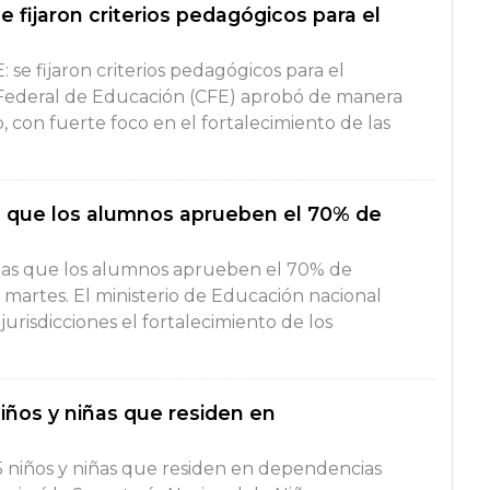
 fijaron criterios pedagógicos para el
se fijaron criterios pedagógicos para el
Federal de Educación (CFE) aprobó de manera
con fuerte foco en el fortalecimiento de las
s que los alumnos aprueben el 70% de
cias que los alumnos aprueben el 70% de
 martes. El ministerio de Educación nacional
jurisdicciones el fortalecimiento de los
niños y niñas que residen en
45 niños y niñas que residen en dependencias