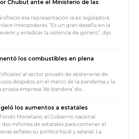
or Chubut ante el Ministerio de las
 ofreció esa representación la ex legisladora
nlace Interpoderes. “Es un gran desafío en la
venir y erradicar la violencia de género”, dijo
umentó los combustibles en plena
oficiales’ al sector privado de abstenerse de
clusos despidos, en el marco de la pandemia y la
a propia empresa ‘de bandera’ dio...
ngeló los aumentos a estatales
l Fondo Monetario, el Gobierno nacional
dos millones de estatales para contener el
as señales su política fiscal y salarial. La