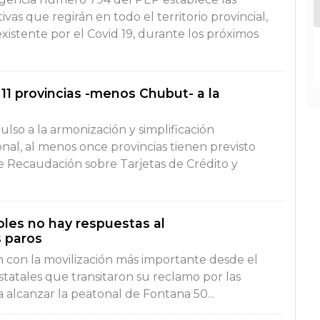
vas que regirán en todo el territorio provincial,
existente por el Covid 19, durante los próximos
 11 provincias -menos Chubut- a la
ulso a la armonización y simplificación
onal, al menos once provincias tienen previsto
e Recaudación sobre Tarjetas de Crédito y
coles no hay respuestas al
 paros
 con la movilización más importante desde el
statales que transitaron su reclamo por las
ta alcanzar la peatonal de Fontana 50...