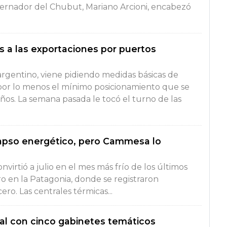
bernador del Chubut, Mariano Arcioni, encabezó
s a las exportaciones por puertos
r argentino, viene pidiendo medidas básicas de
 por lo menos el mínimo posicionamiento que se
os. La semana pasada le tocó el turno de las
lapso energético, pero Cammesa lo
virtió a julio en el mes más frío de los últimos
o en la Patagonia, donde se registraron
ro. Las centrales térmicas...
nal con cinco gabinetes temáticos