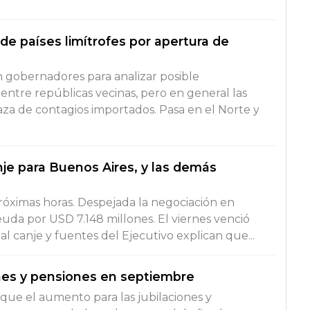
 de países limítrofes por apertura de
on gobernadores para analizar posible
 entre repúblicas vecinas, pero en general las
naza de contagios importados. Pasa en el Norte y
nje para Buenos Aires, y las demás
róximas horas. Despejada la negociación en
euda por USD 7.148 millones. El viernes venció
al canje y fuentes del Ejecutivo explican que...
nes y pensiones en septiembre
 que el aumento para las jubilaciones y