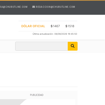
RA@CHUBUTLINE.COM
REDACCION@CHUBUTLINE.COM
DÓLAR OFICIAL
$
1467
$
1518
Última actualización: 06/08/2026 19:45:50