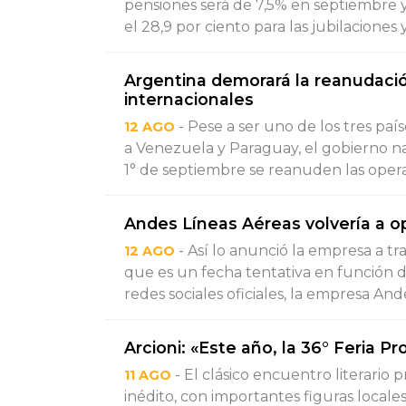
pensiones será de 7,5% en septiembre 
el 28,9 por ciento para las jubilaciones 
Argentina demorará la reanudació
internacionales
- Pese a ser uno de los tres pa
12 AGO
a Venezuela y Paraguay, el gobierno n
1° de septiembre se reanuden las opera
Andes Líneas Aéreas volvería a 
- Así lo anunció la empresa a tra
12 AGO
que es un fecha tentativa en función 
redes sociales oficiales, la empresa An
Arcioni: «Este año, la 36° Feria Pro
- El clásico encuentro literario 
11 AGO
inédito, con importantes figuras locales 