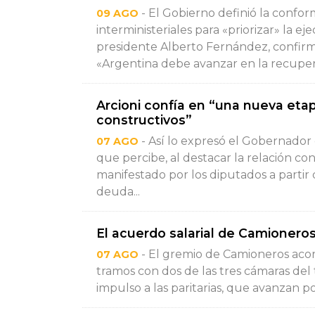
- El Gobierno definió la confo
09 AGO
interministeriales para «priorizar» la ej
presidente Alberto Fernández, confirmó
«Argentina debe avanzar en la recupera
Arcioni confía en “una nueva et
constructivos”
- Así lo expresó el Gobernador 
07 AGO
que percibe, al destacar la relación c
manifestado por los diputados a partir 
deuda...
El acuerdo salarial de Camioneros
- El gremio de Camioneros aco
07 AGO
tramos con dos de las tres cámaras del 
impulso a las paritarias, que avanzan po