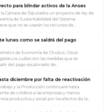
yecto para blindar activos de la Anses
 a la Cámara de Diputados un proyecto de ley de
rantía de Sustentabilidad del Sistema
ece que no se usarán los recursos de...
ste lunes como se saldrá del pago
l ministro de Economía de Chubut, Oscar
gislatura cuáles son las medidas que se
salir del pago escalonado de...
ta diciembre por falta de reactivación
Trabajo y la Producción continuará hasta
te de créditos a las empresas y menos
ncia productiva y social por los efectos de la...