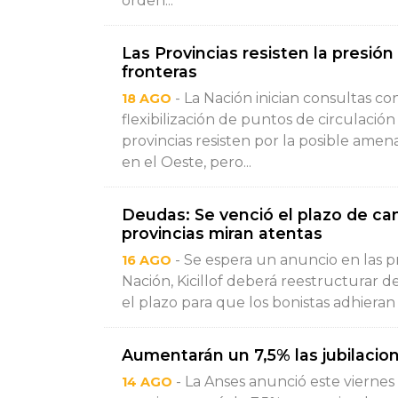
orden...
Las Provincias resisten la presión
fronteras
- La Nación inician consultas c
18 AGO
flexibilización de puntos de circulación
provincias resisten por la posible ame
en el Oeste, pero...
Deudas: Se venció el plazo de ca
provincias miran atentas
- Se espera un anuncio en las p
16 AGO
Nación, Kicillof deberá reestructurar d
el plazo para que los bonistas adhieran 
Aumentarán un 7,5% las jubilacio
- La Anses anunció este viernes
14 AGO