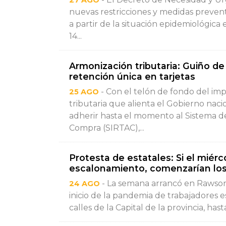
27 AGO
nuevas restricciones y medidas preventi
a partir de la situación epidemiológica 
14...
Armonización tributaria: Guiño de
retención única en tarjetas
- Con el telón de fondo del imp
25 AGO
tributaria que alienta el Gobierno naci
adherir hasta el momento al Sistema d
Compra (SIRTAC),...
Protesta de estatales: Si el miér
escalonamiento, comenzarían los
- La semana arrancó en Rawson
24 AGO
inicio de la pandemia de trabajadores e
calles de la Capital de la provincia, has