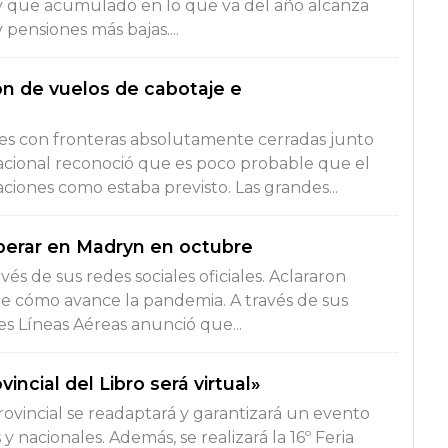
y que acumulado en lo que va del año alcanza
y pensiones más bajas....
n de vuelos de cabotaje e
íses con fronteras absolutamente cerradas junto
acional reconoció que es poco probable que el
ciones como estaba previsto. Las grandes...
operar en Madryn en octubre
vés de sus redes sociales oficiales. Aclararon
de cómo avance la pandemia. A través de sus
des Líneas Aéreas anunció que...
vincial del Libro será virtual»
provincial se readaptará y garantizará un evento
y nacionales. Además, se realizará la 16º Feria