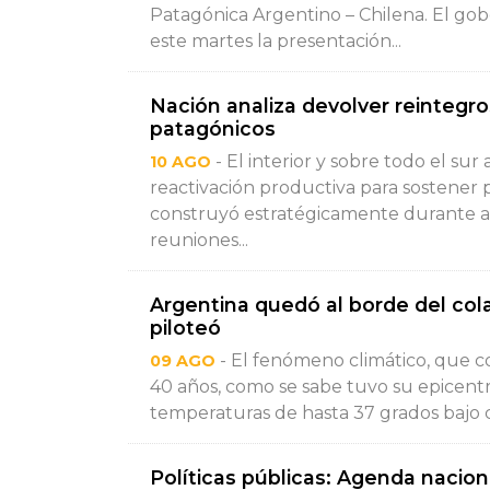
Patagónica Argentino – Chilena. El go
este martes la presentación...
Nación analiza devolver reintegro
patagónicos
- El interior y sobre todo el su
10 AGO
reactivación productiva para sostener
construyó estratégicamente durante añ
reuniones...
Argentina quedó al borde del co
piloteó
- El fenómeno climático, que con
09 AGO
40 años, como se sabe tuvo su epicentr
temperaturas de hasta 37 grados bajo ce
Políticas públicas: Agenda nacio