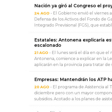
Nación ya giró al Congreso el pro
- El Gobierno envió el viernes
24 AGO
Defensa de los Activos del Fondo de Ga
Integrado Previsional (FGS), que establ
Estatales: Antonena explicaría e
escalonado
- El lunes será el día en que e
21 AGO
Antonena, comience a explicar en la Le
aplicarán en la provincia para tratar de 
Empresas: Mantendrán los ATP has
- El programa de Asistencia al 
20 AGO
diciembre pero con un mayor componen
subsidios. Acotado a los planes de asiste