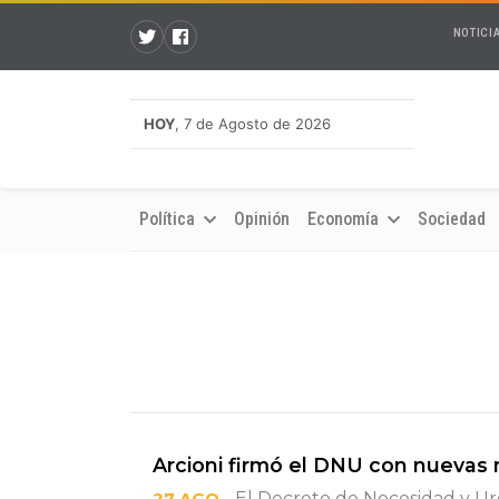
NOTICI
HOY
, 7 de Agosto de 2026
Política
Opinión
Economía
Sociedad
Arcioni firmó el DNU con nuevas
- El Decreto de Necesidad y U