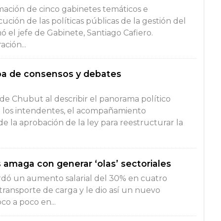
rmación de cinco gabinetes temáticos e
ecución de las políticas públicas de la gestión del
 el jefe de Gabinete, Santiago Cafiero.
ción...
apa de consensos y debates
de Chubut al describir el panorama político
on los intendentes, el acompañamiento
de la aprobación de la ley para reestructurar la
 amaga con generar ‘olas’ sectoriales
rdó un aumento salarial del 30% en cuatro
transporte de carga y le dio así un nuevo
co a poco en...