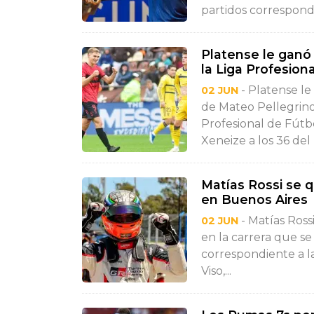
partidos correspondi
Platense le ganó 
la Liga Profesiona
- Platense le
02 JUN
de Mateo Pellegrino,
Profesional de Fútb
Xeneize a los 36 del
Matías Rossi se 
en Buenos Aires
- Matías Ross
02 JUN
en la carrera que s
correspondiente a la
Viso,...