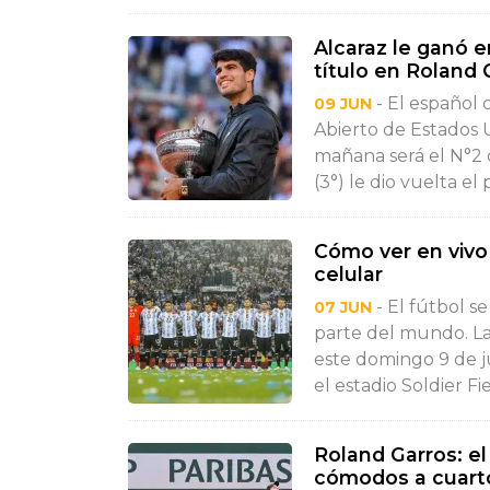
Alcaraz le ganó e
título en Roland 
- El español 
09 JUN
Abierto de Estados 
mañana será el N°2 
(3°) le dio vuelta el 
Cómo ver en vivo 
celular
- El fútbol s
07 JUN
parte del mundo. La
este domingo 9 de ju
el estadio Soldier Fie
Roland Garros: el
cómodos a cuarto