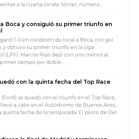
entes a la cuarta ronda. Sinner, número...
a Boca y consiguió su primer triunfo en
l
 ganó 1-0 en condición de local a Boca, con gol
 y obtuvo su primer triunfo en la Liga
ol (LPF). Marcos Rojo dejó con uno menos al
 primer tiempo por doble...
quedó con la quinta fecha del Top Race
i (Ford) se quedó con el triunfo en el Top Race,
e llevó a cabo en el Autódromo de Buenos Aires,
 quinta fecha de la temporada. El piloto de Del