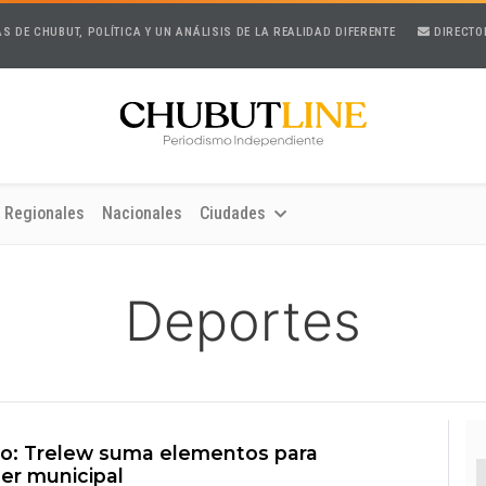
AS DE CHUBUT, POLÍTICA Y UN ANÁLISIS DE LA REALIDAD DIFERENTE
DIRECTO
Regionales
Nacionales
Ciudades
Deportes
o: Trelew suma elementos para
ler municipal