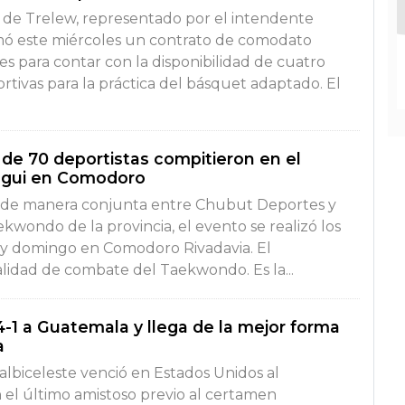
o de Trelew, representado por el intendente
mó este miércoles un contrato de comodato
 para contar con la disponibilidad de cuatro
ortivas para la práctica del básquet adaptado. El
e 70 deportistas compitieron en el
gui en Comodoro
 de manera conjunta entre Chubut Deportes y
kwondo de la provincia, el evento se realizó los
o y domingo en Comodoro Rivadavia. El
lidad de combate del Taekwondo. Es la...
-1 a Guatemala y llega de la mejor forma
a
albiceleste venció en Estados Unidos al
el último amistoso previo al certamen