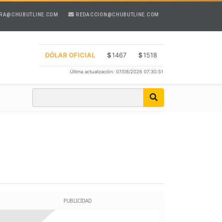
RA@CHUBUTLINE.COM
REDACCION@CHUBUTLINE.COM
DÓLAR OFICIAL
$
1467
$
1518
Última actualización: 07/08/2026 07:30:51