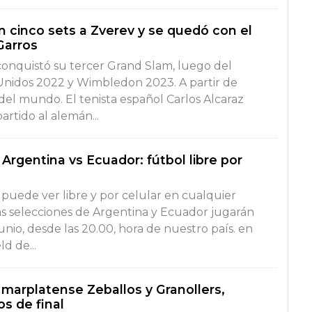
n cinco sets a Zverev y se quedó con el
Garros
conquistó su tercer Grand Slam, luego del
Unidos 2022 y Wimbledon 2023. A partir de
del mundo. El tenista español Carlos Alcaraz
partido al alemán...
Argentina vs Ecuador: fútbol libre por
e puede ver libre y por celular en cualquier
s selecciones de Argentina y Ecuador jugarán
nio, desde las 20.00, hora de nuestro país. en
ld de...
 marplatense Zeballos y Granollers,
s de final