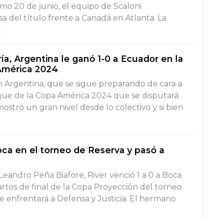
imo 20 de junio, el equipo de Scaloni
a del título frente a Canadá en Atlanta. La
.
ía, Argentina le ganó 1-0 a Ecuador en la
 América 2024
n Argentina, que se sigue preparando de cara a
nque de la Copa América 2024 que se disputará
ostró un gran nivel desde lo colectivo y si bien
oca en el torneo de Reserva y pasó a
Leandro Peña Biafore, River venció 1 a 0 a Boca
artos de final de la Copa Proyección del torneo
e enfrentará a Defensa y Justicia. El hermano