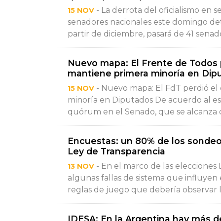
- La derrota del oficialismo en s
15 NOV
senadores nacionales este domingo de
partir de diciembre, pasará de 41 senad
Nuevo mapa: El Frente de Todos 
mantiene primera minoría en Dip
- Nuevo mapa: El FdT perdió el
15 NOV
minoría en Diputados De acuerdo al esc
quórum en el Senado, que se alcanza c
Encuestas: un 80% de los sondeos
Ley de Transparencia
- En el marco de las elecciones 
13 NOV
algunas fallas de sistema que influyen 
reglas de juego que debería observar l
IDESA: En la Argentina hay más d