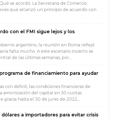
 Qué se acordó. La Secretaria de Comercio
ueves que alcanzó un principio de acuerdo con
rdo con el FMI sigue lejos y los
obierno argentino, la reunión en Roma reflejó
vía falta mucho. A este escenario incierto se
tral de las últimas semanas, por...
 programa de financiamiento para ayudar
s con déficit, las condiciones financieras de
a amortización del capital en 30 cuotas
 gracia hasta el 30 de junio de 2022,...
 dólares a importadores para evitar crisis