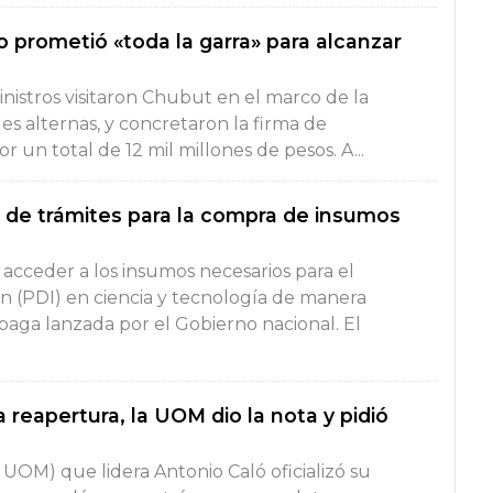
 prometió «toda la garra» para alcanzar
istros visitaron Chubut en el marco de la
es alternas, y concretaron la firma de
 un total de 12 mil millones de pesos. A...
ón de trámites para la compra de insumos
acceder a los insumos necesarios para el
ón (PDI) en ciencia y tecnología de manera
epaga lanzada por el Gobierno nacional. El
a reapertura, la UOM dio la nota y pidió
 UOM) que lidera Antonio Caló oficializó su