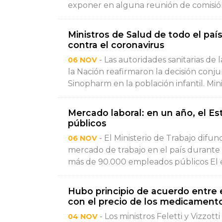
exponer en alguna reunión de comisión.
Ministros de Salud de todo el paí
contra el coronavirus
- Las autoridades sanitarias de l
06 NOV
la Nación reafirmaron la decisión conju
Sinopharm en la población infantil. Mini
Mercado laboral: en un año, el E
públicos
- El Ministerio de Trabajo difu
06 NOV
mercado de trabajo en el país durante 
más de 90.000 empleados públicos El e
Hubo principio de acuerdo entre e
con el precio de los medicament
- Los ministros Feletti y Vizzot
04 NOV