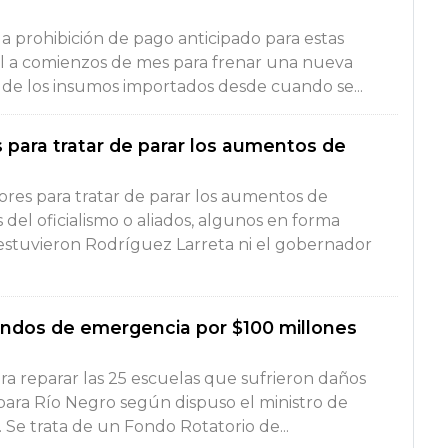
á la prohibición de pago anticipado para estas
l a comienzos de mes para frenar una nueva
o de los insumos importados desde cuando se...
 para tratar de parar los aumentos de
ores para tratar de parar los aumentos de
 del oficialismo o aliados, algunos en forma
 estuvieron Rodríguez Larreta ni el gobernador
ondos de emergencia por $100 millones
ara reparar las 25 escuelas que sufrieron daños
para Río Negro según dispuso el ministro de
 Se trata de un Fondo Rotatorio de...