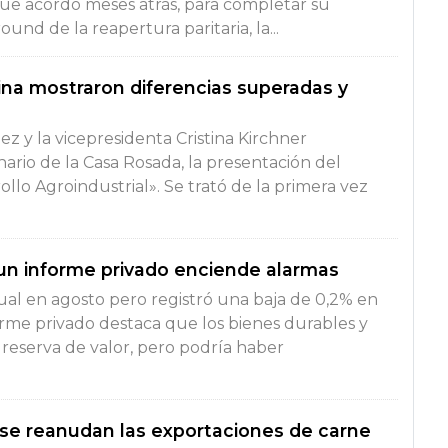
ue acordó meses atrás, para completar su
ound de la reapertura paritaria, la...
stina mostraron diferencias superadas y
z y la vicepresidenta Cristina Kirchner
rio de la Casa Rosada, la presentación del
llo Agroindustrial». Se trató de la primera vez
: un informe privado enciende alarmas
nual en agosto pero registró una baja de 0,2% en
orme privado destaca que los bienes durables y
eserva de valor, pero podría haber
 se reanudan las exportaciones de carne