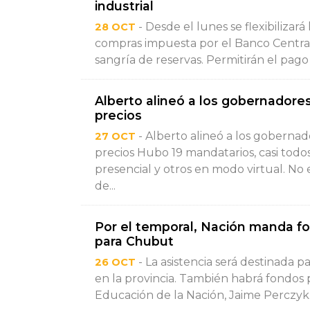
industrial
- Desde el lunes se flexibilizar
28 OCT
compras impuesta por el Banco Centra
sangría de reservas. Permitirán el pag
Alberto alineó a los gobernadores
precios
- Alberto alineó a los gobernad
27 OCT
precios Hubo 19 mandatarios, casi todos
presencial y otros en modo virtual. No
de...
Por el temporal, Nación manda f
para Chubut
- La asistencia será destinada p
26 OCT
en la provincia. También habrá fondos 
Educación de la Nación, Jaime Perczyk.