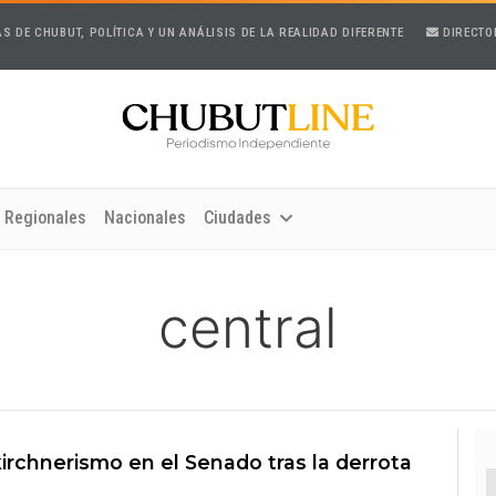
AS DE CHUBUT, POLÍTICA Y UN ANÁLISIS DE LA REALIDAD DIFERENTE
DIRECTO
Regionales
Nacionales
Ciudades
central
irchnerismo en el Senado tras la derrota