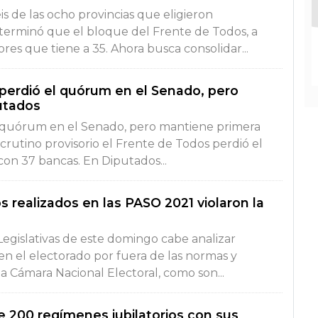
eis de las ocho provincias que eligieron
terminó que el bloque del Frente de Todos, a
ores que tiene a 35. Ahora busca consolidar...
perdió el quórum en el Senado, pero
utados
 quórum en el Senado, pero mantiene primera
rutino provisorio el Frente de Todos perdió el
on 37 bancas. En Diputados...
 realizados en las PASO 2021 violaron la
Legislativas de este domingo cabe analizar
en el electorado por fuera de las normas y
a Cámara Nacional Electoral, como son...
e 200 regímenes jubilatorios con sus