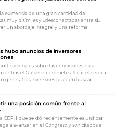
a existencia de una gran cantidad de
cas muy disímiles y «desconectadas entre sí».
rar un abordaje integral y una reforma
as hubo anuncios de inversores
llones
multinacionales sobre las condiciones para
s, mientras el Gobierno promete aflojar el cepo a
En general los inversores pueden buscar
tir una posición común frente al
s
 la CEPH que se dió recientemente es unificar
llega a avanzar en el Congreso y son citados a