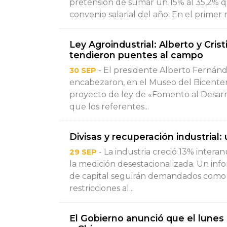
pretensión de sumar un 15% al 35,2% q
convenio salarial del año. En el primer r
Ley Agroindustrial: Alberto y Cri
tendieron puentes al campo
- El presidente Alberto Fernánde
30 SEP
encabezaron, en el Museo del Bicentena
proyecto de ley de «Fomento al Desarro
que los referentes...
Divisas y recuperación industrial
- La industria creció 13% intera
29 SEP
la medición desestacionalizada. Un inf
de capital seguirán demandados como r
restricciones al...
El Gobierno anunció que el lunes