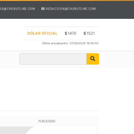
RA@CHUBUTLINE.COM
REDACCION@CHUBUTLINE.COM
DÓLAR OFICIAL
$
1470
$
1521
Última actualización: 07/08/2026 19:45:50