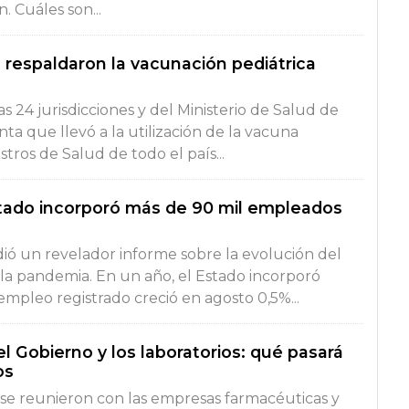
 Cuáles son...
s respaldaron la vacunación pediátrica
as 24 jurisdicciones y del Ministerio de Salud de
nta que llevó a la utilización de la vacuna
stros de Salud de todo el país...
stado incorporó más de 90 mil empleados
ndió un revelador informe sobre la evolución del
la pandemia. En un año, el Estado incorporó
mpleo registrado creció en agosto 0,5%...
l Gobierno y los laboratorios: qué pasará
os
ti se reunieron con las empresas farmacéuticas y