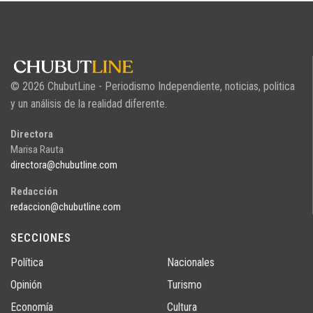
© 2026 ChubutLine - Periodismo Independiente, noticias, politica
y un análisis de la realidad diferente.
Directora
Marisa Rauta
directora@chubutline.com
Redacción
redaccion@chubutline.com
SECCIONES
Política
Nacionales
Opinión
Turismo
Economía
Cultura