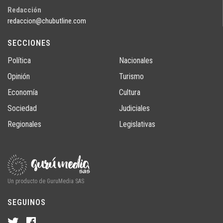
Redacción
redaccion@chubutline.com
SECCIONES
Política
Nacionales
Opinión
Turismo
Economía
Cultura
Sociedad
Judiciales
Regionales
Legislativas
Un producto de GuruMedia SAS
SEGUINOS