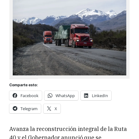
Comparte esto:
Facebook
WhatsApp
LinkedIn
Telegram
X
Avanza la reconstrucción integral de la Ruta
40 y el Gobernador anunció que se