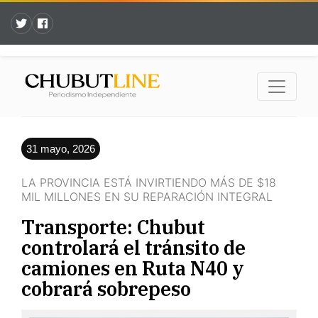
31 mayo, 2026
LA PROVINCIA ESTÁ INVIRTIENDO MÁS DE $18
MIL MILLONES EN SU REPARACIÓN INTEGRAL
Transporte: Chubut
controlará el tránsito de
camiones en Ruta N40 y
cobrará sobrepeso