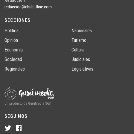
Redacción
redaccion@chubutline.com
SECCIONES
Política
Nacionales
Opinión
Turismo
Economía
Cultura
Sociedad
Judiciales
Regionales
Legislativas
Un producto de GuruMedia SAS
SEGUINOS