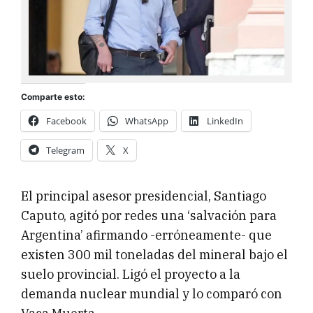
Comparte esto:
Facebook
WhatsApp
LinkedIn
Telegram
X
El principal asesor presidencial, Santiago
Caputo, agitó por redes una ‘salvación para
Argentina’ afirmando -erróneamente- que
existen 300 mil toneladas del mineral bajo el
suelo provincial. Ligó el proyecto a la
demanda nuclear mundial y lo comparó con