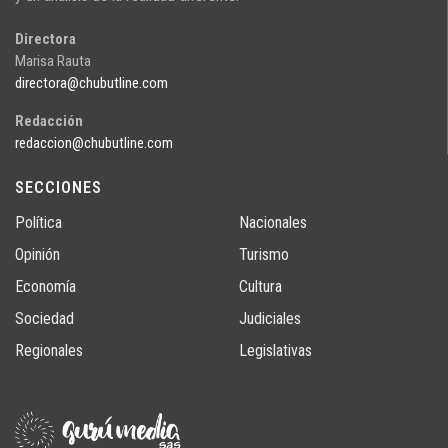
Directora
Marisa Rauta
directora@chubutline.com
Redacción
redaccion@chubutline.com
SECCIONES
Política
Nacionales
Opinión
Turismo
Economía
Cultura
Sociedad
Judiciales
Regionales
Legislativas