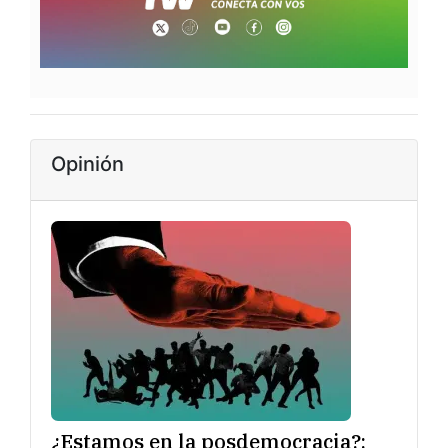
Opinión
¿Estamos en la posdemocracia?: