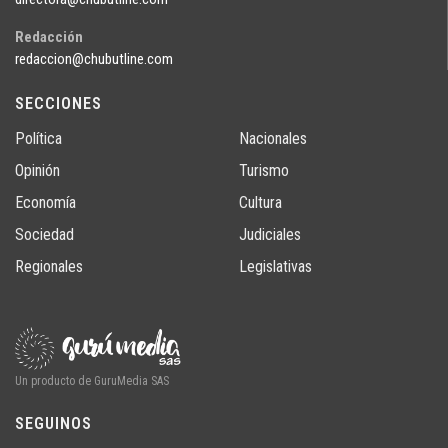
Redacción
redaccion@chubutline.com
SECCIONES
Política
Nacionales
Opinión
Turismo
Economía
Cultura
Sociedad
Judiciales
Regionales
Legislativas
Un producto de GuruMedia SAS
SEGUINOS