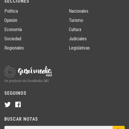
SECCIONES
Política
Nacionales
Opinión
Turismo
Economía
Cultura
Sociedad
Judiciales
Regionales
Legislativas
Un producto de GuruMedia SAS
SEGUINOS
BUSCAR NOTAS