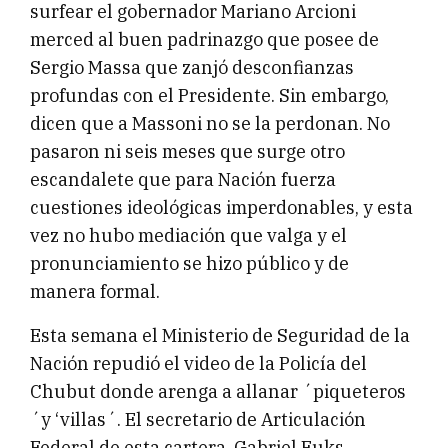
surfear el gobernador Mariano Arcioni
merced al buen padrinazgo que posee de
Sergio Massa que zanjó desconfianzas
profundas con el Presidente. Sin embargo,
dicen que a Massoni no se la perdonan. No
pasaron ni seis meses que surge otro
escandalete que para Nación fuerza
cuestiones ideológicas imperdonables, y esta
vez no hubo mediación que valga y el
pronunciamiento se hizo público y de
manera formal.
Esta semana el Ministerio de Seguridad de la
Nación repudió el video de la Policía del
Chubut donde arenga a allanar ´piqueteros
´y ‘villas´. El secretario de Articulación
Federal de esta cartera, Gabriel Fuks,