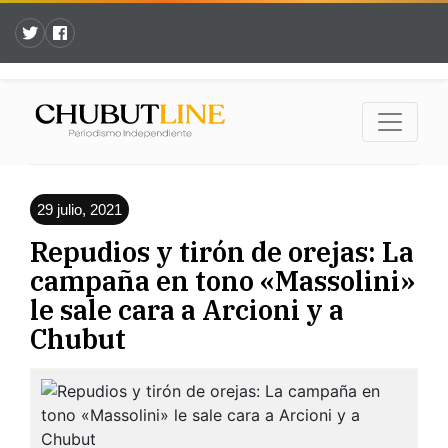
29 julio, 2021
Repudios y tirón de orejas: La
campaña en tono «Massolini»
le sale cara a Arcioni y a
Chubut