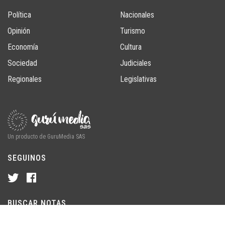
Política
Nacionales
Opinión
Turismo
Economía
Cultura
Sociedad
Judiciales
Regionales
Legislativas
Un producto de GuruMedia SAS
SEGUINOS
BUSCAR NOTAS