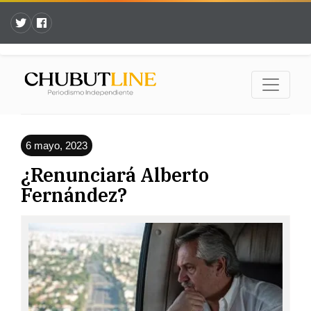
6 mayo, 2023
¿Renunciará Alberto
Fernández?