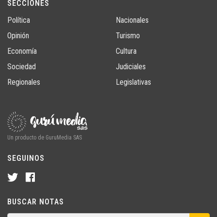
SECCIONES
Política
Nacionales
Opinión
Turismo
Economía
Cultura
Sociedad
Judiciales
Regionales
Legislativas
Un producto de GuruMedia SAS
SEGUINOS
BUSCAR NOTAS