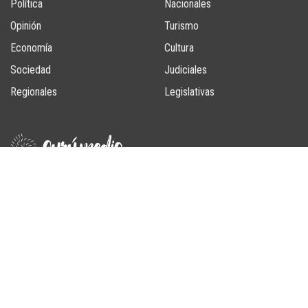
Política
Nacionales
Opinión
Turismo
Economía
Cultura
Sociedad
Judiciales
Regionales
Legislativas
Un producto de GuruMedia SAS
SEGUINOS
BUSCAR NOTAS