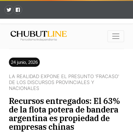
24 junio, 2026
LA REALIDAD EXPONE EL PRESUNTO 'FRACASO'
DE LOS DISCURSOS PROVINCIALES Y
NACIONALES
Recursos entregados: El 63%
de la flota potera de bandera
argentina es propiedad de
empresas chinas