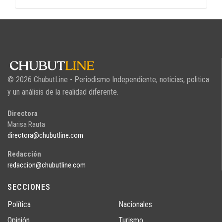
© 2026 ChubutLine - Periodismo Independiente, noticias, politica
y un análisis de la realidad diferente.
Directora
Marisa Rauta
directora@chubutline.com
Redacción
redaccion@chubutline.com
SECCIONES
Política
Nacionales
Opinión
Turismo