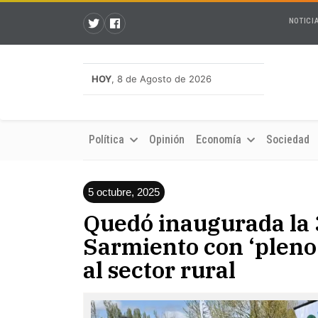
NOTICI
HOY
, 8 de Agosto de 2026
Política
Opinión
Economía
Sociedad
5 octubre, 2025
Quedó inaugurada la 
Sarmiento con ‘pleno
al sector rural