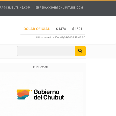
RA@CHUBUTLINE.COM
REDACCION@CHUBUTLINE.COM
DÓLAR OFICIAL
$
1470
$
1521
Última actualización: 07/08/2026 19:45:50