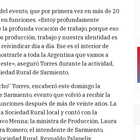
 del evento, que por primera vez en más de 20
or en funciones. «Estoy profundamente
 la profunda vocación de trabajo, porque eso
s producción, trabajo y nuestra identidad es
eivindicar día a día. Ese es el interior de
ostrarle a toda la Argentina que vamos a
este», aseguró Torres durante la actividad,
ociedad Rural de Sarmiento.
cho” Torres, encabezó este domingo la
 Sarmiento, evento que volvió a recibir la
funciones después de más de veinte años. La
la Sociedad Rural local y contó con la
avo Menna; la ministra de Producción, Laura
ra Romero; el intendente de Sarmiento,
Sociedad Rural, Reynaldo Zslapelis;