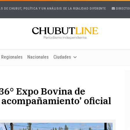
AS DE CHUBUT, POLÍTICA Y UN ANÁLISIS DE LA REALIDAD DIFERENTE
DIRECTO
Regionales
Nacionales
Ciudades
36° Expo Bovina de
 acompañamiento’ oficial