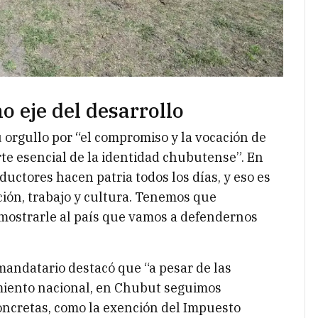
o eje del desarrollo
 orgullo por “el compromiso y la vocación de
rte esencial de la identidad chubutense”. En
uctores hacen patria todos los días, y eso es
ión, trabajo y cultura. Tenemos que
demostrarle al país que vamos a defendernos
mandatario destacó que “a pesar de las
amiento nacional, en Chubut seguimos
oncretas, como la exención del Impuesto