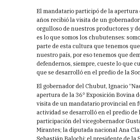
El mandatario participó de la apertura
años recibió la visita de un gobernad
orgulloso de nuestros productores y de
es lo que somos los chubutenses: somo
parte de esta cultura que tenemos que r
nuestro país, por eso tenemos que dem
defendernos, siempre, cueste lo que cu
que se desarrolló en el predio de la S
El gobernador del Chubut, Ignacio “Na
apertura de la 36° Exposición Bovina de
visita de un mandatario provincial en 
actividad se desarrolló en el predio de 
participación del vicegobernador Gust
Mirantes; la diputada nacional Ana Cla
Sebastián Balochi; el presidente de la 