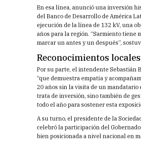
En esa línea, anunció una inversión his
del Banco de Desarrollo de América Lati
ejecución de la línea de 132 kV, una o
años para la región. “Sarmiento tiene 
marcar un antes y un después”, sostuv
Reconocimientos locales
Por su parte, el intendente Sebastián 
“que demuestra empatía y acompañamie
20 años sin la visita de un mandatario
trata de inversión, sino también de g
todo el año para sostener esta exposici
A su turno, el presidente de la Socied
celebró la participación del Goberna
bien posicionada a nivel nacional en ma