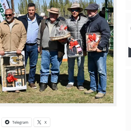
Telegram
X