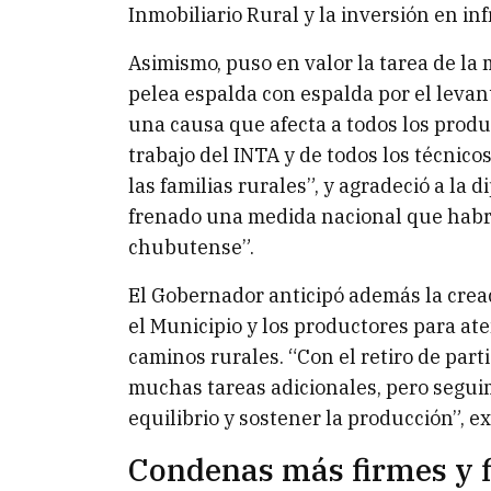
Inmobiliario Rural y la inversión en in
Asimismo, puso en valor la tarea de la
pelea espalda con espalda por el levan
una causa que afecta a todos los produ
trabajo del INTA y de todos los técnic
las familias rurales”, y agradeció a l
frenado una medida nacional que habr
chubutense”.
El Gobernador anticipó además la creac
el Municipio y los productores para a
caminos rurales. “Con el retiro de part
muchas tareas adicionales, pero segu
equilibrio y sostener la producción”, ex
Condenas más firmes y f