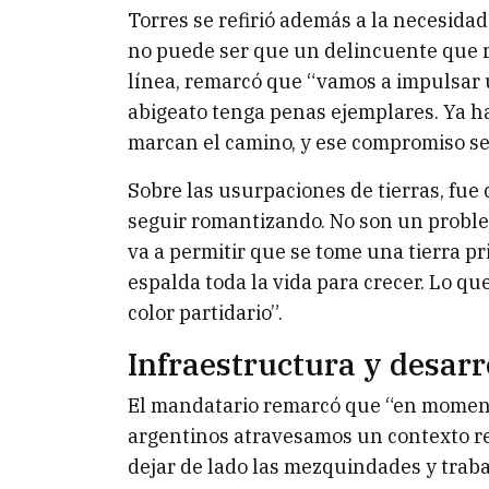
Torres se refirió además a la necesida
no puede ser que un delincuente que r
línea, remarcó que “vamos a impulsar 
abigeato tenga penas ejemplares. Ya h
marcan el camino, y ese compromiso se 
Sobre las usurpaciones de tierras, fu
seguir romantizando. No son un problem
va a permitir que se tome una tierra p
espalda toda la vida para crecer. Lo que
color partidario”.
Infraestructura y desar
El mandatario remarcó que “en momento
argentinos atravesamos un contexto re
dejar de lado las mezquindades y traba