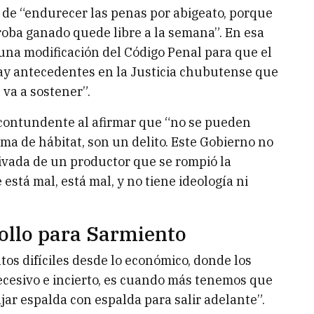
d de “endurecer las penas por abigeato, porque
oba ganado quede libre a la semana”. En esa
una modificación del Código Penal para que el
ay antecedentes en la Justicia chubutense que
va a sostener”.
e contundente al afirmar que “no se pueden
a de hábitat, son un delito. Este Gobierno no
rivada de un productor que se rompió la
 está mal, está mal, y no tiene ideología ni
rollo para Sarmiento
s difíciles desde lo económico, donde los
cesivo e incierto, es cuando más tenemos que
jar espalda con espalda para salir adelante”.