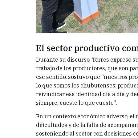
El sector productivo com
Durante su discurso, Torres expresó su
trabajo de los productores, que son pa
ese sentido, sostuvo que “nuestros prod
lo que somos los chubutenses: producc
reivindicar esa identidad día a día y 
siempre, cueste lo que cueste”.
En un contexto económico adverso, el 
dificultades y de la falta de acompañ
sosteniendo al sector con decisiones c