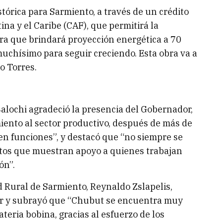
tórica para Sarmiento, a través de un crédito
na y el Caribe (CAF), que permitirá la
bra que brindará proyección energética a 70
muchísimo para seguir creciendo. Esta obra va a
o Torres.
Balochi agradeció la presencia del Gobernador,
nto al sector productivo, después de más de
 en funciones”, y destacó que “no siempre se
estos que muestran apoyo a quienes trabajan
ón”.
ad Rural de Sarmiento, Reynaldo Zslapelis,
dor y subrayó que “Chubut se encuentra muy
teria bobina, gracias al esfuerzo de los