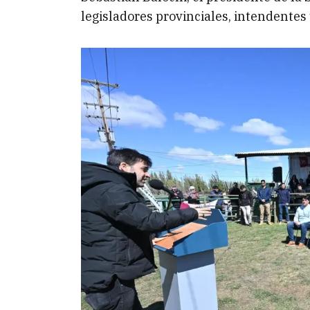
legisladores provinciales, intendentes