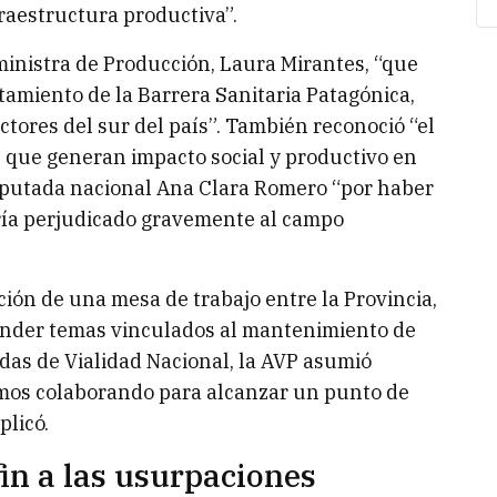
fraestructura productiva”.
 ministra de Producción, Laura Mirantes, “que
tamiento de la Barrera Sanitaria Patagónica,
ctores del sur del país”. También reconoció “el
os que generan impacto social y productivo en
a diputada nacional Ana Clara Romero “por haber
ía perjudicado gravemente al campo
ión de una mesa de trabajo entre la Provincia,
tender temas vinculados al mantenimiento de
idas de Vialidad Nacional, la AVP asumió
imos colaborando para alcanzar un punto de
plicó.
in a las usurpaciones