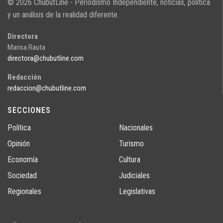
© 2026 ChubutLine - Periodismo Independiente, noticias, politica
y un análisis de la realidad diferente.
Directora
Marisa Rauta
directora@chubutline.com
Redacción
redaccion@chubutline.com
SECCIONES
Política
Nacionales
Opinión
Turismo
Economía
Cultura
Sociedad
Judiciales
Regionales
Legislativas