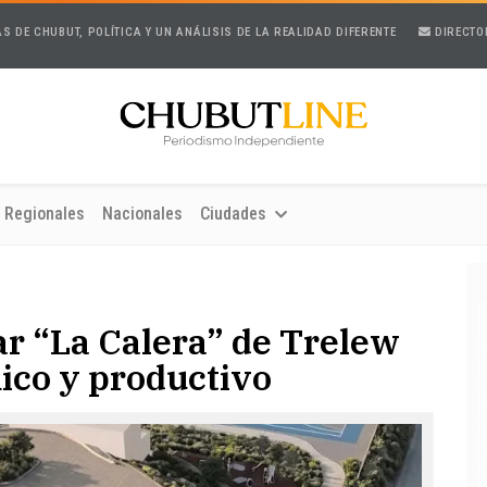
AS DE CHUBUT, POLÍTICA Y UN ANÁLISIS DE LA REALIDAD DIFERENTE
DIRECTO
Regionales
Nacionales
Ciudades
r “La Calera” de Trelew
ico y productivo