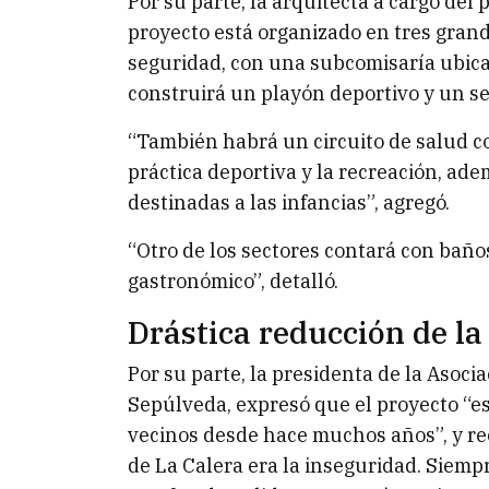
Por su parte, la arquitecta a cargo del 
proyecto está organizado en tres grande
seguridad, con una subcomisaría ubicad
construirá un playón deportivo y un sec
“También habrá un circuito de salud co
práctica deportiva y la recreación, ad
destinadas a las infancias”, agregó.
“Otro de los sectores contará con baños
gastronómico”, detalló.
Drástica reducción de la
Por su parte, la presidenta de la Asoci
Sepúlveda, expresó que el proyecto “
vecinos desde hace muchos años”, y re
de La Calera era la inseguridad. Siemp