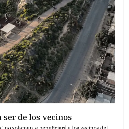
 ser de los vecinos
a “no solamente beneficiará a los vecinos del