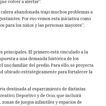
ue volver a alertar”.
la calera abandonada trajo muchos problemas a
stiantes. Por eso vemos esta iniciativa como
os para los niños y las personas mayores”,
s principales. El primero está vinculado a la
espuesta a una demanda histórica de los
l uso familiar del predio. Para ello, se proyecta
d ubicado estratégicamente para fortalecer la
ta destinada al esparcimiento de distintas
eativo, Deportivo y de Ocio, que incluirá
, zonas de juegos infantiles y espacios de