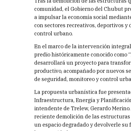
Tras la demolición de las estructuras 
comunidad, el Gobierno del Chubut pro
a impulsar la economía social mediante
con sectores recreativos, deportivos y 
control urbano.
En el marco de la intervención integral
predio históricamente conocido como “
desarrollará un proyecto para transfo
productivo, acompañado por nuevos sect
de seguridad, monitoreo y control urba
La propuesta urbanística fue presentad
Infraestructura, Energía y Planificaci
intendente de Trelew, Gerardo Merino. L
reciente demolición de las estructura
un espacio degradado y devolverle su 