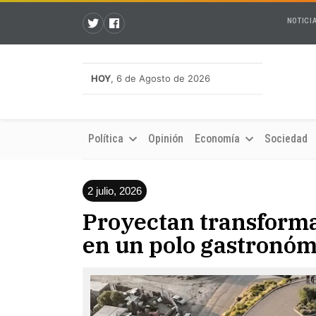
NOTICI
HOY
, 6 de Agosto de 2026
Política
Opinión
Economía
Sociedad
2 julio, 2026
Proyectan transforma
en un polo gastronóm