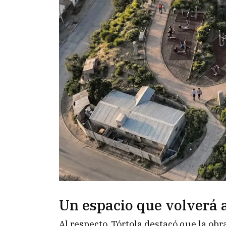
Un espacio que volverá a
Al respecto, Tórtola destacó que la obr