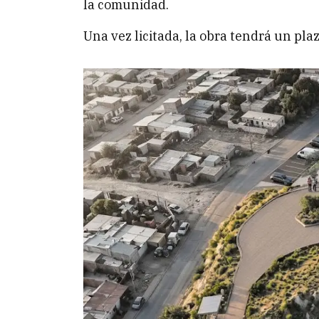
la comunidad.
Una vez licitada, la obra tendrá un pla