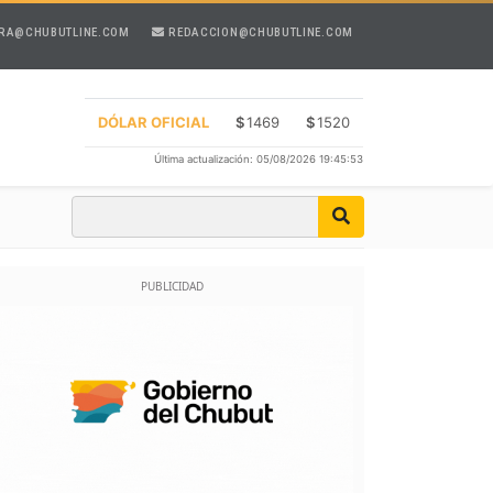
RA@CHUBUTLINE.COM
REDACCION@CHUBUTLINE.COM
DÓLAR OFICIAL
$
1469
$
1520
Última actualización: 05/08/2026 19:45:53