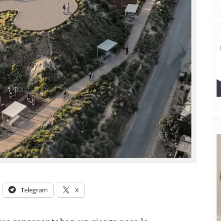
Telegram
X