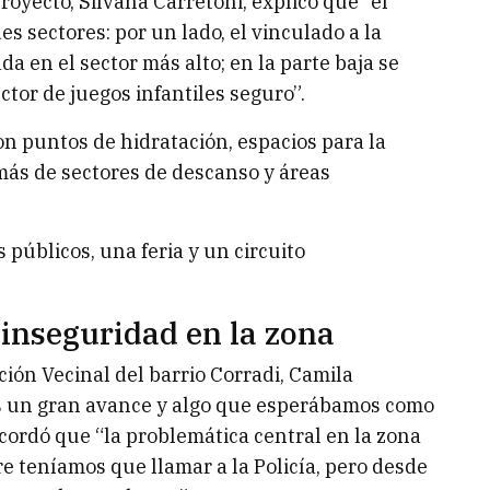
proyecto, Silvana Carretoni, explicó que “el
s sectores: por un lado, el vinculado a la
a en el sector más alto; en la parte baja se
tor de juegos infantiles seguro”.
n puntos de hidratación, espacios para la
emás de sectores de descanso y áreas
 públicos, una feria y un circuito
 inseguridad en la zona
ación Vecinal del barrio Corradi, Camila
es un gran avance y algo que esperábamos como
cordó que “la problemática central en la zona
re teníamos que llamar a la Policía, pero desde