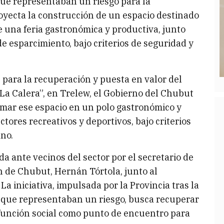
que representaban un riesgo para la
yecta la construcción de un espacio destinado
 una feria gastronómica y productiva, junto
de esparcimiento, bajo criterios de seguridad y
 para la recuperación y puesta en valor del
La Calera”, en Trelew, el Gobierno del Chubut
rmar ese espacio en un polo gastronómico y
ores recreativos y deportivos, bajo criterios
no.
a ante vecinos del sector por el secretario de
ón de Chubut, Hernán Tórtola, junto al
a iniciativa, impulsada por la Provincia tras la
s que representaban un riesgo, busca recuperar
función social como punto de encuentro para