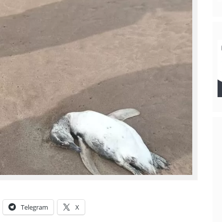
Telegram
X