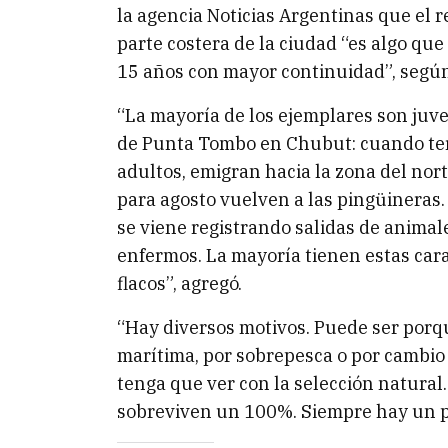
la agencia Noticias Argentinas que el r
parte costera de la ciudad “es algo que
15 años con mayor continuidad”, según 
“La mayoría de los ejemplares son juve
de Punta Tombo en Chubut: cuando term
adultos, emigran hacia la zona del nort
para agosto vuelven a las pingüineras.
se viene registrando salidas de animal
enfermos. La mayoría tienen estas car
flacos”, agregó.
“Hay diversos motivos. Puede ser porq
marítima, por sobrepesca o por cambio 
tenga que ver con la selección natural
sobreviven un 100%. Siempre hay un po