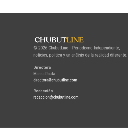
© 2026 ChubutLine - Periodismo Independiente,
noticias, politica y un análisis de la realidad diferente.
Directora
Marisa Rauta
directora@chubutline.com
Redacción
redaccion@chubutline.com