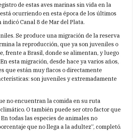
egistro de estas aves marinas sin vida en la
 está ocurriendo en esta época de los últimos
indicó Canal 8 de Mar del Plata.
niles. Se produce una migración de la reserva
ina la reproducción, que ya son juveniles o
e, frente a Brasil, donde se alimentan, y luego
 En esta migración, desde hace ya varios años,
es que están muy flacos o directamente
acterísticas: son juveniles y extremadamente
ue no encuentran la comida en su ruta
climático. O también puede ser otro factor que
. En todas las especies de animales no
rcentaje que no llega a la adultez”, completó.