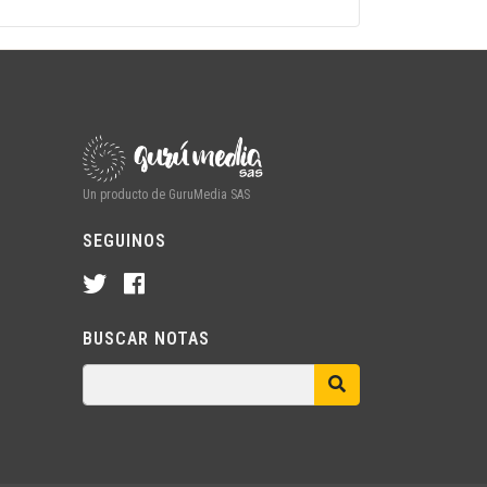
Un producto de GuruMedia SAS
SEGUINOS
BUSCAR NOTAS