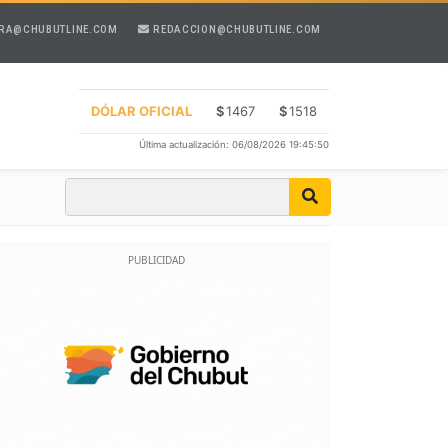
RA@CHUBUTLINE.COM
REDACCION@CHUBUTLINE.COM
DÓLAR OFICIAL
$
1467
$
1518
Última actualización: 06/08/2026 19:45:50