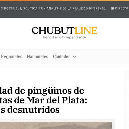
AS DE CHUBUT, POLÍTICA Y UN ANÁLISIS DE LA REALIDAD DIFERENTE
DIRECTO
Regionales
Nacionales
Ciudades
ad de pingüinos de
tas de Mar del Plata:
es desnutridos