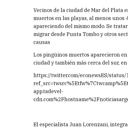
Vecinos de la ciudad de Mar del Plata 
muertos en las playas, al menos unos 
apareciendo del mismo modo. Se tratar
migrar desde Punta Tombo y otros secto
causas
Los pingüinos muertos aparecieron en l
ciudad y también más cerca del sur, e
https://twitter.com/econewsES/stat
ref_src=twsrc%5Etfw%7Ctwcamp%5
app.tadevel-
cdn.com%2Fhostname%2Fnoticiasa
El especialista Juan Lorenzani, integr