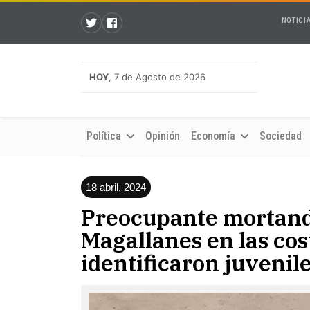
NOTICI
HOY
, 7 de Agosto de 2026
Política
Opinión
Economía
Sociedad
18 abril, 2024
Preocupante mortand
Magallanes en las cos
identificaron juvenil