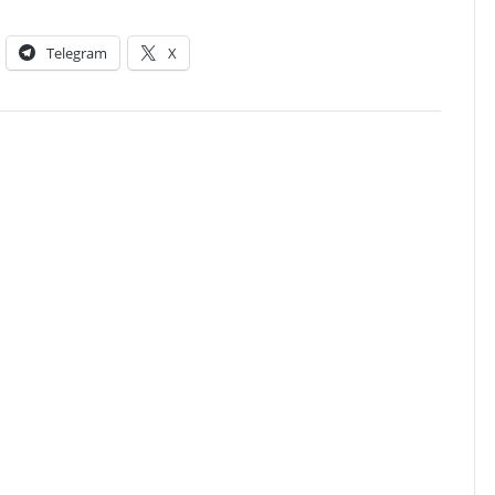
Telegram
X