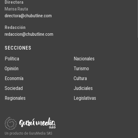
Directora
Marisa Rauta
directora@chubutline.com
Redacción
redaccion@chubutline.com
SECCIONES
Política
Nacionales
Opinión
Turismo
Economía
Cultura
Sociedad
Judiciales
Regionales
Legislativas
Un producto de GuruMedia SAS