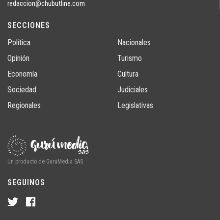
redaccion@chubutline.com
SECCIONES
Política
Nacionales
Opinión
Turismo
Economía
Cultura
Sociedad
Judiciales
Regionales
Legislativas
Un producto de GuruMedia SAS
SEGUINOS