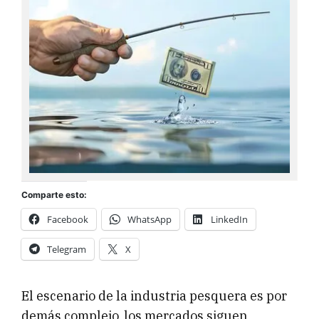
Comparte esto:
Facebook
WhatsApp
LinkedIn
Telegram
X
El escenario de la industria pesquera es por
demás complejo, los mercados siguen