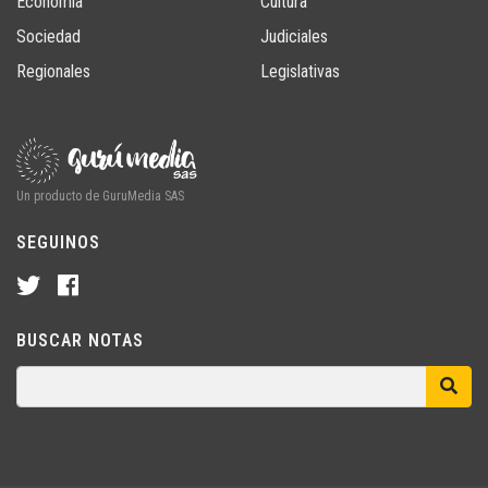
Economía
Cultura
Sociedad
Judiciales
Regionales
Legislativas
Un producto de GuruMedia SAS
SEGUINOS
BUSCAR NOTAS