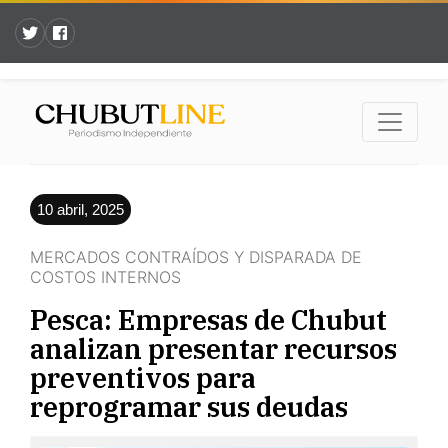
10 abril, 2025
MERCADOS CONTRAÍDOS Y DISPARADA DE
COSTOS INTERNOS
Pesca: Empresas de Chubut
analizan presentar recursos
preventivos para
reprogramar sus deudas